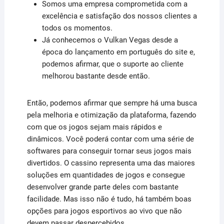
Somos uma empresa comprometida com a
excelência e satisfação dos nossos clientes a
todos os momentos.
Já conhecemos o Vulkan Vegas desde a
época do lançamento em português do site e,
podemos afirmar, que o suporte ao cliente
melhorou bastante desde então.
Então, podemos afirmar que sempre há uma busca
pela melhoria e otimização da plataforma, fazendo
com que os jogos sejam mais rápidos e
dinâmicos. Você poderá contar com uma série de
softwares para conseguir tornar seus jogos mais
divertidos. O cassino representa uma das maiores
soluções em quantidades de jogos e consegue
desenvolver grande parte deles com bastante
facilidade. Mas isso não é tudo, há também boas
opções para jogos esportivos ao vivo que não
devem passar despercebidos.