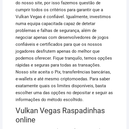
do nosso site, por isso fazemos questão de
cumprir todos os critérios para garantir que a
Vulkan Vegas é confiável. Igualmente, investimos
numa equipa capacitada capaz de detetar
problemas e falhas de segurança, além de
negociar apenas com desenvolvedores de jogos
confiáveis e certificados para que os nossos
jogadores desfrutem apenas do melhor que
podemos oferecer. Fique tranquilo, temos opções
rápidas e seguras para todas as transações.
Nosso site aceita o Pix, transferências bancárias,
e-wallets e até mesmo criptomoedas. Para saber
exatamente quais os limites disponíveis, basta
escolher uma das opções no depositar e seguir as
informações do método escolhido.
Vulkan Vegas Raspadinhas
online