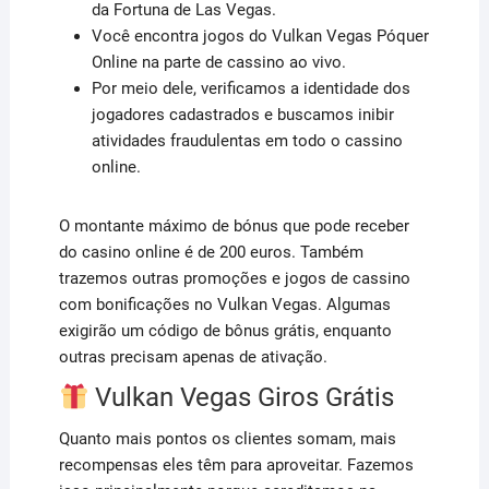
da Fortuna de Las Vegas.
Você encontra jogos do Vulkan Vegas Póquer
Online na parte de cassino ao vivo.
Por meio dele, verificamos a identidade dos
jogadores cadastrados e buscamos inibir
atividades fraudulentas em todo o cassino
online.
O montante máximo de bónus que pode receber
do casino online é de 200 euros. Também
trazemos outras promoções e jogos de cassino
com bonificações no Vulkan Vegas. Algumas
exigirão um código de bônus grátis, enquanto
outras precisam apenas de ativação.
Vulkan Vegas Giros Grátis
Quanto mais pontos os clientes somam, mais
recompensas eles têm para aproveitar. Fazemos