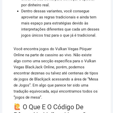
por dinheiro real.
Dentro dessas variantes, você consegue
aproveitar as regras tradicionais e ainda tem
mais espaço para estratégias devido às
interpretações diferentes que cada um desses
jogos únicos traz para o que já é tradicional.
Você encontra jogos do Vulkan Vegas Póquer
Online na parte de cassino ao vivo. Não existe
algo como uma secção específica para o Vulkan
Vegas BlackJack Online, porém, podemos
encontrar dezenas ou talvez até centenas de tipos
de jogos de Blackjack acessando a área de “Mesa
de Jogos”. Em algo que parece ter sido uma
tradução equivocada, aqui encontramos todos os
“jogos de mesa”.
O Que E O Código De