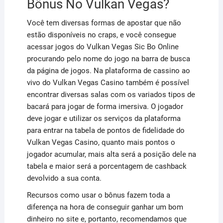
Bônus No Vulkan Vegas?
Você tem diversas formas de apostar que não
estão disponíveis no craps, e você consegue
acessar jogos do Vulkan Vegas Sic Bo Online
procurando pelo nome do jogo na barra de busca
da página de jogos. Na plataforma de cassino ao
vivo do Vulkan Vegas Casino também é possível
encontrar diversas salas com os variados tipos de
bacará para jogar de forma imersiva. O jogador
deve jogar e utilizar os serviços da plataforma
para entrar na tabela de pontos de fidelidade do
Vulkan Vegas Casino, quanto mais pontos o
jogador acumular, mais alta será a posição dele na
tabela e maior será a porcentagem de cashback
devolvido a sua conta.
Recursos como usar o bônus fazem toda a
diferença na hora de conseguir ganhar um bom
dinheiro no site e, portanto, recomendamos que