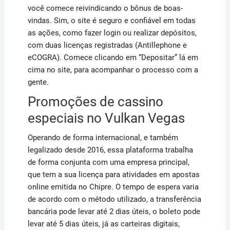
você comece reivindicando o bônus de boas-
vindas. Sim, o site é seguro e confiável em todas
as ações, como fazer login ou realizar depósitos,
com duas licenças registradas (Antillephone e
eCOGRA). Comece clicando em “Depositar” lá em
cima no site, para acompanhar o processo com a
gente.
Promoções de cassino
especiais no Vulkan Vegas
Operando de forma internacional, e também
legalizado desde 2016, essa plataforma trabalha
de forma conjunta com uma empresa principal,
que tem a sua licença para atividades em apostas
online emitida no Chipre. O tempo de espera varia
de acordo com o método utilizado, a transferência
bancária pode levar até 2 dias úteis, o boleto pode
levar até 5 dias úteis, já as carteiras digitais,