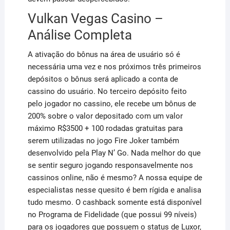
Vulkan Vegas Casino –
Análise Completa
A ativação do bônus na área de usuário só é
necessária uma vez e nos próximos três primeiros
depósitos o bônus será aplicado a conta de
cassino do usuário. No terceiro depósito feito
pelo jogador no cassino, ele recebe um bônus de
200% sobre o valor depositado com um valor
máximo R$3500 + 100 rodadas gratuitas para
serem utilizadas no jogo Fire Joker também
desenvolvido pela Play N’ Go. Nada melhor do que
se sentir seguro jogando responsavelmente nos
cassinos online, não é mesmo? A nossa equipe de
especialistas nesse quesito é bem rígida e analisa
tudo mesmo. O cashback somente está disponível
no Programa de Fidelidade (que possui 99 níveis)
para os jogadores que possuem o status de Luxor,