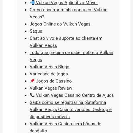
Vulkan Vegas Aplicativo Móvel
Como encerrar minha conta em Vulkan
Vegas?
Jogos Online do Vulkan Vegas
Saque
Chat ao vivo e suporte ao cliente em
Vulkan Vegas
Tudo que precisa de saber sobre o Vulkan
Vegas
Vulkan Vegas Bingo
Variedade de jogos
Jogos de Cassino
Vulkan Vegas Review
Vulkan Vegas Cassino Centro de Ajuda
Saiba como se registrar na plataforma
Vulkan Vegas Casino: versões Desktop e
dispositivos móveis
Vulkan Vegas Casino sem bônus de
depósito