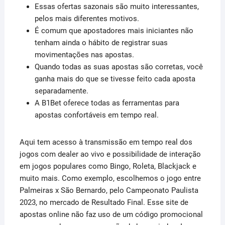
Essas ofertas sazonais são muito interessantes,
pelos mais diferentes motivos.
É comum que apostadores mais iniciantes não
tenham ainda o hábito de registrar suas
movimentações nas apostas.
Quando todas as suas apostas são corretas, você
ganha mais do que se tivesse feito cada aposta
separadamente.
A B1Bet oferece todas as ferramentas para
apostas confortáveis em tempo real.
Aqui tem acesso à transmissão em tempo real dos
jogos com dealer ao vivo e possibilidade de interação
em jogos populares como Bingo, Roleta, Blackjack e
muito mais. Como exemplo, escolhemos o jogo entre
Palmeiras x São Bernardo, pelo Campeonato Paulista
2023, no mercado de Resultado Final. Esse site de
apostas online não faz uso de um código promocional