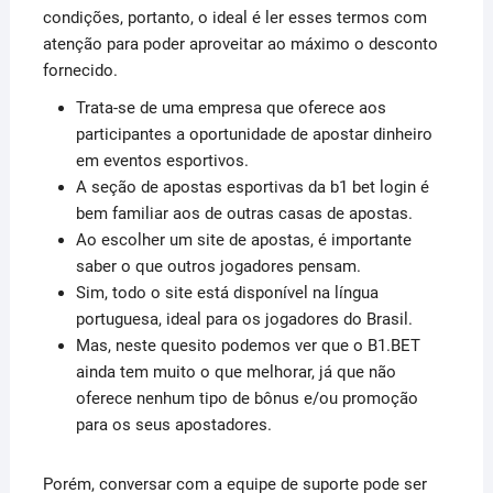
condições, portanto, o ideal é ler esses termos com
atenção para poder aproveitar ao máximo o desconto
fornecido.
Trata-se de uma empresa que oferece aos
participantes a oportunidade de apostar dinheiro
em eventos esportivos.
A seção de apostas esportivas da b1 bet login é
bem familiar aos de outras casas de apostas.
Ao escolher um site de apostas, é importante
saber o que outros jogadores pensam.
Sim, todo o site está disponível na língua
portuguesa, ideal para os jogadores do Brasil.
Mas, neste quesito podemos ver que o B1.BET
ainda tem muito o que melhorar, já que não
oferece nenhum tipo de bônus e/ou promoção
para os seus apostadores.
Porém, conversar com a equipe de suporte pode ser