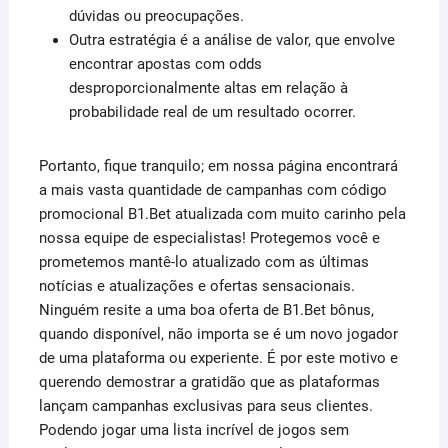
dúvidas ou preocupações.
Outra estratégia é a análise de valor, que envolve
encontrar apostas com odds
desproporcionalmente altas em relação à
probabilidade real de um resultado ocorrer.
Portanto, fique tranquilo; em nossa página encontrará
a mais vasta quantidade de campanhas com código
promocional B1.Bet atualizada com muito carinho pela
nossa equipe de especialistas! Protegemos você e
prometemos mantê-lo atualizado com as últimas
notícias e atualizações e ofertas sensacionais.
Ninguém resite a uma boa oferta de B1.Bet bônus,
quando disponível, não importa se é um novo jogador
de uma plataforma ou experiente. É por este motivo e
querendo demostrar a gratidão que as plataformas
lançam campanhas exclusivas para seus clientes.
Podendo jogar uma lista incrível de jogos sem