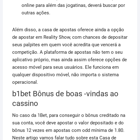
online para além das jogatinas, deverá buscar por
outras ações.
Além disso, a casa de apostas oferece ainda a opção
de apostar em Reality Show, com chances de depositar
seus palpites em quem você acredita que vencerá a
competição. A plataforma de apostas não tem o seu
aplicativo próprio, mas ainda assim oferece opções de
acesso móvel para seus usuários. Ele funciona em
qualquer dispositivo móvel, não importa o sistema
operacional.
b1bet Bônus de boas -vindas ao
cassino
No caso da 1Bet, para conseguir o bônus creditado na
sua conta, você deve apostar o valor depositado e do
bônus 12 vezes em apostas com odd mínima de 1.80.
Neste artigo vamos falar tudo sobre esta Casa de