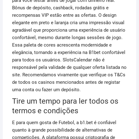
para você testar antes de jogar com dinheiro real.
Bônus de depósito, cashback, rodadas grátis e
recompensas VIP estão entre as ofertas. O design
elegante em preto e laranja cria uma impressão visual
agradável que proporciona uma experiência de usuário
confortável, mesmo durante longas sessões de jogo.
Essa paleta de cores acrescenta modernidade e
elegância, tornando a experiência na B1bet confortável
para todos os usuários. SlotsCalendar não é
responsável pela validade de qualquer oferta listada no
site. Recomendamos vivamente que verifique os T&Cs
de todos os casinos mencionados antes de registar
uma conta ou fazer um depósito.
Tire um tempo para ler todos os
termos e condições
E para quem gosta de Futebol, a b1.bet é confiável
quanto à grande possibilidade de alternativas de
competições. A plataforma possui criptografia de