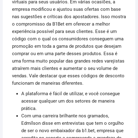
virtuais para seus usuários. Em várias ocasiões, a
empresa modificou e ajustou suas ofertas com base
nas sugestões e críticas dos apostadores. Isso mostra
o compromisso da B1Bet em oferecer a melhor
experiência possível para seus clientes. Esse é um
código com o qual os consumidores conseguem uma
promoção em toda a gama de produtos que desejam
comprar ou em uma parte desses produtos. Essa é
uma forma muito popular das grandes redes varejistas
atraírem mais clientes e aumentar o seu volume de
vendas. Vale destacar que esses códigos de desconto
funcionam de maneiras diferentes.
A plataforma é fácil de utilizar, e você consegue
acessar qualquer um dos setores de maneira
prática.
Com uma carreira brilhante nos gramados,
Edmílson disse em entrevistas que tem o orgulho
de ser o novo embaixador da b1.bet, empresa que