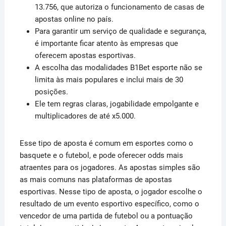
13.756, que autoriza o funcionamento de casas de
apostas online no país.
Para garantir um serviço de qualidade e segurança,
é importante ficar atento às empresas que
oferecem apostas esportivas.
A escolha das modalidades B1Bet esporte não se
limita às mais populares e inclui mais de 30
posições.
Ele tem regras claras, jogabilidade empolgante e
multiplicadores de até x5.000.
Esse tipo de aposta é comum em esportes como o
basquete e o futebol, e pode oferecer odds mais
atraentes para os jogadores. As apostas simples são
as mais comuns nas plataformas de apostas
esportivas. Nesse tipo de aposta, o jogador escolhe o
resultado de um evento esportivo específico, como o
vencedor de uma partida de futebol ou a pontuação