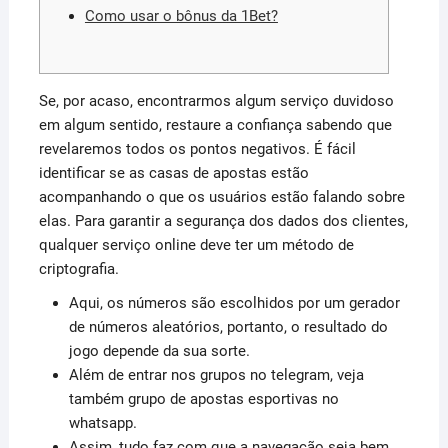
Como usar o bônus da 1Bet?
Se, por acaso, encontrarmos algum serviço duvidoso
em algum sentido, restaure a confiança sabendo que
revelaremos todos os pontos negativos. É fácil
identificar se as casas de apostas estão
acompanhando o que os usuários estão falando sobre
elas. Para garantir a segurança dos dados dos clientes,
qualquer serviço online deve ter um método de
criptografia.
Aqui, os números são escolhidos por um gerador
de números aleatórios, portanto, o resultado do
jogo depende da sua sorte.
Além de entrar nos grupos no telegram, veja
também grupo de apostas esportivas no
whatsapp.
Assim, tudo faz com que a navegação seja bem