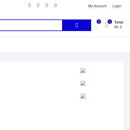
facebook
google
twitter
YouTube
instagram
Tik
linkedin
My Account
Login
Tok
Search
0
0
Total
₨ 0
for: