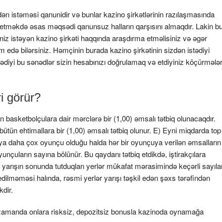
zdən istəməsi qanunidir və bunlar kazino şirkətlərinin razılaşmasında
arı etməkdə əsas məqsədi qanunsuz halların qarşısını almaqdır. Lakin b
iniz istəyən kazino şirkəti haqqında araşdırma etməlisiniz və əgər
im edə bilərsiniz. Həmçinin burada kazino şirkətinin sizdən istədiyi
tədiyi bu sənədlər sizin hesabınızı doğrulamaq və etdiyiniz köçürmələr
i görür?
 basketbolçulara dair mərclərə bir (1,00) əmsalı tətbiq olunacaqdır.
 bütün ehtimallara bir (1,00) əmsalı tətbiq olunur. E) Eyni miqdarda top
 ya daha çox oyunçu olduğu halda hər bir oyunçuya verilən əmsalların
unçuların sayına bölünür. Bu qaydanı tətbiq etdikdə, iştirakçılara
ın yarışın sonunda tutduqları yerlər mükafat mərasimində keçərli sayıla
edilməməsi halında, rəsmi yerlər yarışı təşkil edən şəxs tərəfindən
dir.
 zamanda onlara risksiz, depozitsiz bonusla kazinoda oynamağa