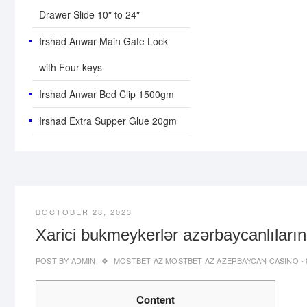
Drawer Slide 10″ to 24″
Irshad Anwar Main Gate Lock
with Four keys
Irshad Anwar Bed Clip 1500gm
Irshad Extra Supper Glue 20gm
OCTOBER 28, 2023
Xarici bukmeykerlər azərbaycanlıların
POST BY
ADMIN
MOSTBET AZ MOSTBET AZ AZERBAYCAN CASINO - 
Content