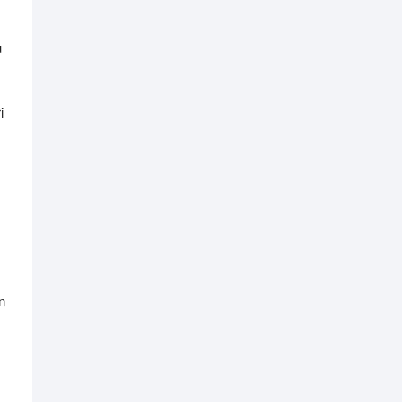
u
i
n