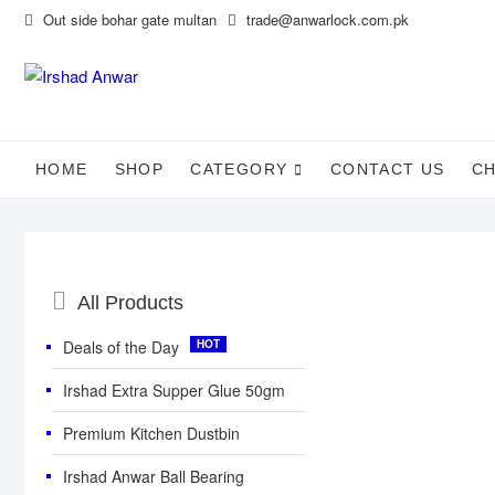
Skip
Out side bohar gate multan
trade@anwarlock.com.pk
to
content
HOME
SHOP
CATEGORY
CONTACT US
C
Catalog
All Products
Menu
Deals of the Day
Irshad Extra Supper Glue 50gm
Premium Kitchen Dustbin
Irshad Anwar Ball Bearing