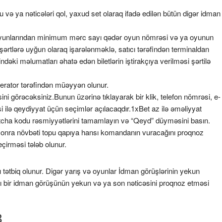
 və ya nəticələri qol, yaxud set olaraq ifadə edilən bütün digər idman
 oyunlarından minimum mərc sayı qədər oyun nömrəsi və ya oyunun
 şərtlərə uyğun olaraq işarələnməklə, satıcı tərəfindən terminaldan
əki məlumatları əhatə edən biletlərin iştirakçıya verilməsi şərtilə
Operator tərəfindən müəyyən olunur.
sini görəcəksiniz.Bunun üzərinə tıklayarak bir klik, telefon nömrəsi, e-
 ilə qeydiyyat üçün seçimlər açılacaqdır.1xBet az ilə əməliyyat
ptcha kodu rəsmiyyətlərini tamamlayın və “Qeyd” düyməsini basın.
 sonra növbəti topu qapıya hansı komandanın vuracağını proqnoz
irməsi tələb olunur.
 tətbiq olunur. Digər yarış və oyunlar İdman görüşlərinin yekun
nsı bir idman görüşünün yekun və ya son nəticəsini proqnoz etməsi
3