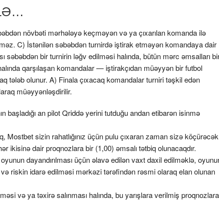
NLƏ…
bəbdən növbəti mərhələyə keçməyən və ya çıxarılan komanda ilə
ilməz. C) İstənilən səbəbdən turnirdə iştirak etməyən komandaya dair
sı səbəbdən bir turnirin ləğv edilməsi halında, bütün mərc əmsalları bi
n finalında qarşılaşan komandalar — iştirakçıdan müəyyən bir futbol
q tələb olunur. A) Finala çıxacaq komandalar turniri təşkil edən
laraq müəyyənləşdirilir.
 başladığı an pilot Qriddə yerini tutduğu andan etibarən isinmə
aq, Mostbet sizin rahatlığınız üçün pulu çıxaran zaman sizə köçürəcək
ər ikisinə dair proqnozlara bir (1,00) əmsalı tətbiq olunacaqdır.
oyunun dayandırılması üçün əlavə edilən vaxt daxil edilməklə, oyunu
 və riskin idarə edilməsi mərkəzi tərəfindən rəsmi olaraq elan olunan
lməsi və ya təxirə salınması halında, bu yarışlara verilmiş proqnozlara