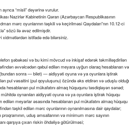
ayrıca “misli” dəyərinə vurulur.
likası Nazirlər Kabinetinin Qərarı (Azərbaycan Respublikasının
İdman mərc oyunlarının təşkili və keçirilməsi Qaydaları”nın 10.12-ci
lə” sözü ilə əvəz edilmişdir.
i xidmətlərdən istifadə edə bilərsiniz.
telefon şəbəkəsi və bu kimi mövcud və inkişaf edərək təkmilləşdirilən
rəfindən əvvəlcədən qəbul edilən meyara uyğun olaraq hesablanan və
 (bundan sonra — bilet) — aidiyyəti oyuna və ya oyunlara iştirak
lən pul vəsaitini (pul qoyuluşunu) özündə əks etdirən və uduşlu olduğ
nda hesablanan pul mükafatını almaq hüququnu təsdiqləyən sənəd;
l mühitdə oynanılan aidiyyəti oyuna və ya oyunlara iştirak hüququ
n edilən meyarlar əsasında hesablanan pul mükafatını almaq hüququ
findən təşkil edilən mərc oyunlarının oynanılmasına dair qaydalar;
un proqramının, uduş əmsallarının və minimum mərc sayının
nı qarşıya çıxan riskin öhdəliyə götürülməsi;