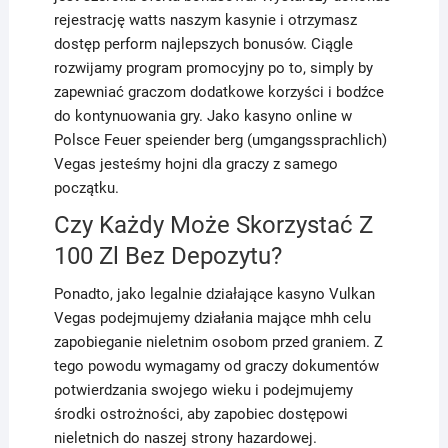
rejestrację watts naszym kasynie i otrzymasz
dostęp perform najlepszych bonusów. Ciągle
rozwijamy program promocyjny po to, simply by
zapewniać graczom dodatkowe korzyści i bodźce
do kontynuowania gry. Jako kasyno online w
Polsce Feuer speiender berg (umgangssprachlich)
Vegas jesteśmy hojni dla graczy z samego
początku.
Czy Każdy Może Skorzystać Z
100 Zl Bez Depozytu?
Ponadto, jako legalnie działające kasyno Vulkan
Vegas podejmujemy działania mające mhh celu
zapobieganie nieletnim osobom przed graniem. Z
tego powodu wymagamy od graczy dokumentów
potwierdzania swojego wieku i podejmujemy
środki ostrożności, aby zapobiec dostępowi
nieletnich do naszej strony hazardowej.