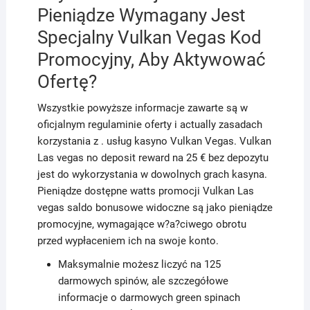
Pieniądze Wymagany Jest
Specjalny Vulkan Vegas Kod
Promocyjny, Aby Aktywować
Ofertę?
Wszystkie powyższe informacje zawarte są w
oficjalnym regulaminie oferty i actually zasadach
korzystania z . usług kasyno Vulkan Vegas. Vulkan
Las vegas no deposit reward na 25 € bez depozytu
jest do wykorzystania w dowolnych grach kasyna.
Pieniądze dostępne watts promocji Vulkan Las
vegas saldo bonusowe widoczne są jako pieniądze
promocyjne, wymagające w?a?ciwego obrotu
przed wypłaceniem ich na swoje konto.
Maksymalnie możesz liczyć na 125
darmowych spinów, ale szczegółowe
informacje o darmowych green spinach