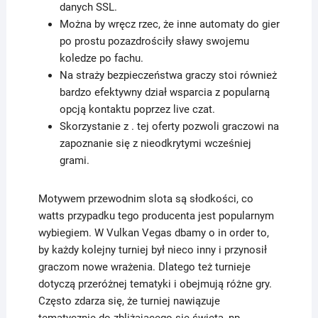
danych SSL.
Można by wręcz rzec, że inne automaty do gier
po prostu pozazdrościły sławy swojemu
koledze po fachu.
Na straży bezpieczeństwa graczy stoi również
bardzo efektywny dział wsparcia z popularną
opcją kontaktu poprzez live czat.
Skorzystanie z . tej oferty pozwoli graczowi na
zapoznanie się z nieodkrytymi wcześniej
grami.
Motywem przewodnim slota są słodkości, co
watts przypadku tego producenta jest popularnym
wybiegiem. W Vulkan Vegas dbamy o in order to,
by każdy kolejny turniej był nieco inny i przynosił
graczom nowe wrażenia. Dlatego też turnieje
dotyczą przeróżnej tematyki i obejmują różne gry.
Często zdarza się, że turniej nawiązuje