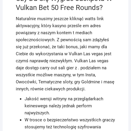
Vulkan Bet 50 Free Rounds?
Naturalnie musimy jeszcze kliknąć watts link
aktywacyjny, który kasyno prześle em adres
powiązany z naszym kontem t mediach
społecznościowych. Z pewnością sam zdążyłeś
się już przekonać, że taki bonus, jaki mamy dla
Ciebie do wykorzystania w Vulkan Las vegas jest
czymś naprawdę niezwykłym. Vulkan Las vegas
daje dostęp carry out sali gier z . podziałem na
wszystkie możliwe maszyny, w tym Insta,
Owocówki, Tematyczne sloty, gry Goldmine i masę
innych, równie ciekawych produkcji.
Jakość wersji witryny na przeglądarkach
keineswegs należy jednak perform
najwyższych.
W trosce o bezpieczeństwo wszystkich graczy
stosujemy też technologię szyfrowania