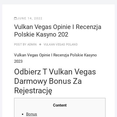
JUNE 14, 2022
Vulkan Vegas Opinie I Recenzja
Polskie Kasyno 202
POST BY
ADMIN
VULKAN VEGAS POLAND
Vulkan Vegas Opinie I Recenzja Polskie Kasyno
2023
Odbierz T Vulkan Vegas
Darmowy Bonus Za
Rejestrację
Content
Bonus