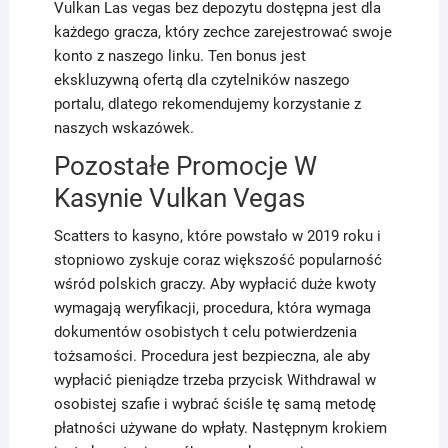
Vulkan Las vegas bez depozytu dostępna jest dla
każdego gracza, który zechce zarejestrować swoje
konto z naszego linku. Ten bonus jest
ekskluzywną ofertą dla czytelników naszego
portalu, dlatego rekomendujemy korzystanie z
naszych wskazówek.
Pozostałe Promocje W
Kasynie Vulkan Vegas
Scatters to kasyno, które powstało w 2019 roku i
stopniowo zyskuje coraz większość popularność
wśród polskich graczy. Aby wypłacić duże kwoty
wymagają weryfikacji, procedura, która wymaga
dokumentów osobistych t celu potwierdzenia
tożsamości. Procedura jest bezpieczna, ale aby
wypłacić pieniądze trzeba przycisk Withdrawal w
osobistej szafie i wybrać ściśle tę samą metodę
płatności używane do wpłaty. Następnym krokiem