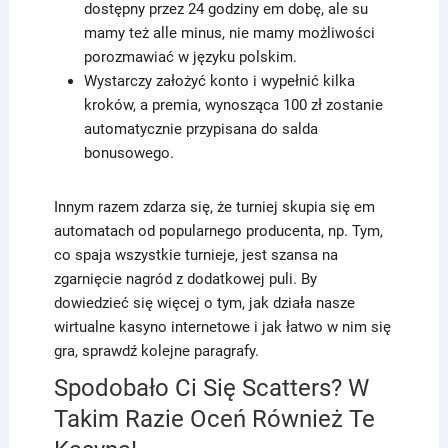
dostępny przez 24 godziny em dobę, ale su
mamy też alle minus, nie mamy możliwości
porozmawiać w języku polskim.
Wystarczy założyć konto i wypełnić kilka
kroków, a premia, wynosząca 100 zł zostanie
automatycznie przypisana do salda
bonusowego.
Innym razem zdarza się, że turniej skupia się em
automatach od popularnego producenta, np. Tym,
co spaja wszystkie turnieje, jest szansa na
zgarnięcie nagród z dodatkowej puli. By
dowiedzieć się więcej o tym, jak działa nasze
wirtualne kasyno internetowe i jak łatwo w nim się
gra, sprawdź kolejne paragrafy.
Spodobało Ci Się Scatters? W
Takim Razie Oceń Również Te