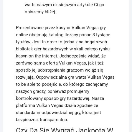
watts naszym dzisiejszym artykule Ci go
opiszemy bliżej.
Prezentowane przez kasyno Vulkan Vegas gry
online obejmują katalog liczący ponad 3 tysiące
tytułów. Jest in order to jedna z najbogatszych
bibliotek gier hazardowych w skali całego rynku
kasyn on the internet. Jednocześnie widać, że
zarówno sama oferta Vulkan Vegas, jak i też
sposób jej udostępniania graczom wciąż się
rozwijają. Odpowiedzialna gra watts Vulkan Vegas
to be able to podejście, do którego zachęcamy
naszych graczy, ponieważ promujemy
kontrolowany sposób gry hazardowej. Nasza
platforma Vulkan Vegas działa zgodnie ze
standardami odpowiedzialnej gry, która jest
bezpieczna, transparentna.
Czy Da Się Wygrać Jackpota W