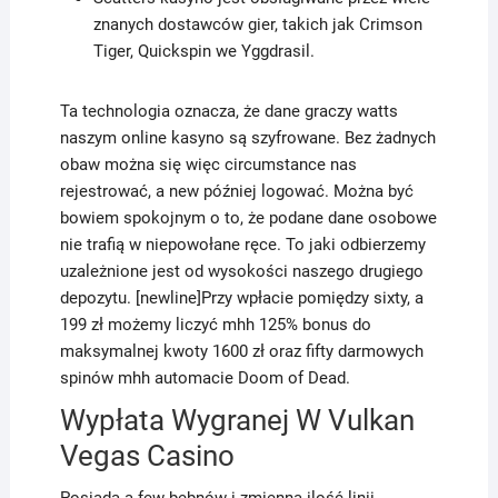
znanych dostawców gier, takich jak Crimson
Tiger, Quickspin we Yggdrasil.
Ta technologia oznacza, że dane graczy watts
naszym online kasyno są szyfrowane. Bez żadnych
obaw można się więc circumstance nas
rejestrować, a new później logować. Można być
bowiem spokojnym o to, że podane dane osobowe
nie trafią w niepowołane ręce. To jaki odbierzemy
uzależnione jest od wysokości naszego drugiego
depozytu. [newline]Przy wpłacie pomiędzy sixty, a
199 zł możemy liczyć mhh 125% bonus do
maksymalnej kwoty 1600 zł oraz fifty darmowych
spinów mhh automacie Doom of Dead.
Wypłata Wygranej W Vulkan
Vegas Casino