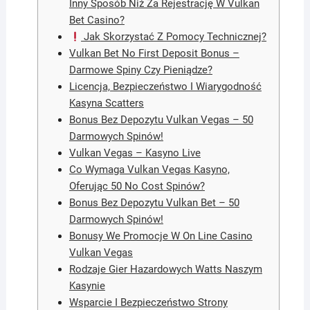
Inny Sposób Niż Za Rejestrację W Vulkan
Bet Casino?
Jak Skorzystać Z Pomocy Technicznej?
Vulkan Bet No First Deposit Bonus –
Darmowe Spiny Czy Pieniądze?
Licencja, Bezpieczeństwo I Wiarygodność
Kasyna Scatters
Bonus Bez Depozytu Vulkan Vegas – 50
Darmowych Spinów!
Vulkan Vegas – Kasyno Live
Сo Wymaga Vulkan Vegas Kasyno,
Oferując 50 No Cost Spinów?
Bonus Bez Depozytu Vulkan Bet – 50
Darmowych Spinów!
Bonusy We Promocje W On Line Casino
Vulkan Vegas
Rodzaje Gier Hazardowych Watts Naszym
Kasynie
Wsparcie I Bezpieczeństwo Strony