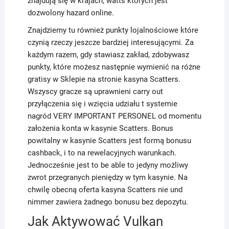
znajdują się w krajach, watts których jest
dozwolony hazard online.
Znajdziemy tu również punkty lojalnościowe które
czynią rzeczy jeszcze bardziej interesującymi. Za
każdym razem, gdy stawiasz zakład, zdobywasz
punkty, które możesz następnie wymienić na różne
gratisy w Sklepie na stronie kasyna Scatters.
Wszyscy gracze są uprawnieni carry out
przyłączenia się i wzięcia udziału t systemie
nagród VERY IMPORTANT PERSONEL od momentu
założenia konta w kasynie Scatters. Bonus
powitalny w kasynie Scatters jest formą bonusu
cashback, i to na rewelacyjnych warunkach.
Jednocześnie jest to be able to jedyny możliwy
zwrot przegranych pieniędzy w tym kasynie. Na
chwilę obecną oferta kasyna Scatters nie und
nimmer zawiera żadnego bonusu bez depozytu.
Jak Aktywować Vulkan