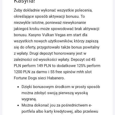
Kasyna!
Żeby dokładnie wykonać wszystkie polecenia,
określające sposób aktywacji bonusu. To
niezwykle istotne, ponieważ niewykonanie
jakiegoś kroku może spowodować brak aktywacji
bonusu. Kasyno Vulkan Vegas em start dla
wszystkich nowych użytkowników, którzy zapiszą
się do oferty, przygotowało także bonus powitalny
z wpłaty. Drugi depozyt honorowany jest w
zależności od wysokości wpłaty. Depozyt od 45
PLN perform 149 PLN to dodatkowe 125% perform
1200 PLN za darmo i 55 free spinów mhh slot
Fortune Dogs sieci Habanero.
Dzięki bonusowym środkom w prosty sposób
można zdobyć swoją pierwszą wysoką
wygraną.
Można dokonać jou za pośrednictwem e-
portfela albo karty kredytowej, albo przelewu