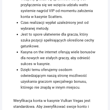
przyłączenia się we wzięcia udziału watts
systemie nagród VIP od momentu założenia
konta w kasynie Scatters.
Czas realizacji wypłat uzależniony jest od
wybranej metody.
Jest to spore ułatwienie dla gracza, który
szuka pozycji spełniających określone cechy
gatunkowe.
Kasyna on the internet oferują wiele bonusów
dla nowych we stałych graczy, aby odnieść
sukces w kasynie.
Dzięki temu oferujemy osobom
odwiedzającym naszą stronę możliwość
uzyskania graczom specjalnego bonusu,
którego nie znajdą w innym miejscu.
Weryfikacja konta w kasynie Vulkan Vegas jest
standardowa. Aby zweryfikować swoje konto i