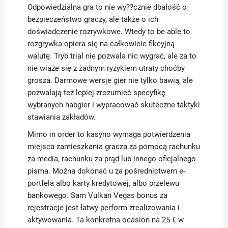
Odpowiedzialna gra to nie wy??cznie dbałość o
bezpieczeństwo graczy, ale także o ich
doświadczenie rozrywkowe. Wtedy to be able to
rozgrywka opiera się na całkowicie fikcyjną
walutę. Tryb trial nie pozwala nic wygrać, ale za to
nie wiąże się z żadnym ryzykiem utraty choćby
grosza. Darmowe wersje gier nie tylko bawią, ale
pozwalają też lepiej zrozumieć specyfikę
wybranych habgier i wypracować skuteczne taktyki
stawiania zakładów.
Mimo in order to kasyno wymaga potwierdzenia
miejsca zamieszkania gracza za pomocą rachunku
za media, rachunku za prąd lub innego oficjalnego
pisma. Można dokonać u za pośrednictwem e-
portfela albo karty kredytowej, albo przelewu
bankowego. Sam Vulkan Vegas bonus za
rejestracje jest łatwy perform zrealizowania i
aktywowania. Ta konkretna ocasion na 25 € w