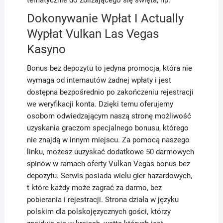
tematycznie do zbliżającego się święta, np.
Dokonywanie Wpłat I Actually
Wypłat Vulkan Las Vegas
Kasyno
Bonus bez depozytu to jedyna promocja, która nie
wymaga od internautów żadnej wpłaty i jest
dostępna bezpośrednio po zakończeniu rejestracji
we weryfikacji konta. Dzięki temu oferujemy
osobom odwiedzającym naszą stronę możliwość
uzyskania graczom specjalnego bonusu, którego
nie znajdą w innym miejscu. Za pomocą naszego
linku, możesz uuzyskać dodatkowe 50 darmowych
spinów w ramach oferty Vulkan Vegas bonus bez
depozytu. Serwis posiada wielu gier hazardowych,
t które każdy może zagrać za darmo, bez
pobierania i rejestracji. Strona działa w języku
polskim dla polskojęzycznych gości, którzy