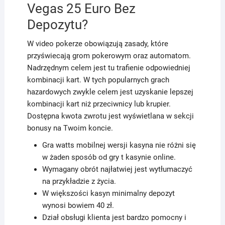
Vegas 25 Euro Bez
Depozytu?
W video pokerze obowiązują zasady, które
przyświecają grom pokerowym oraz automatom.
Nadrzędnym celem jest tu trafienie odpowiedniej
kombinacji kart. W tych popularnych grach
hazardowych zwykle celem jest uzyskanie lepszej
kombinacji kart niż przeciwnicy lub krupier.
Dostępna kwota zwrotu jest wyświetlana w sekcji
bonusy na Twoim koncie.
Gra watts mobilnej wersji kasyna nie różni się
w żaden sposób od gry t kasynie online.
Wymagany obrót najłatwiej jest wytłumaczyć
na przykładzie z życia.
W większości kasyn minimalny depozyt
wynosi bowiem 40 zł.
Dział obsługi klienta jest bardzo pomocny i