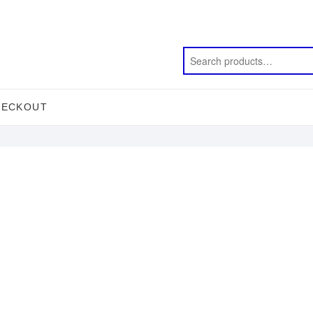
HECKOUT