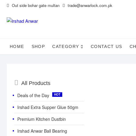
Skip
Out side bohar gate multan
trade@anwarlock.com.pk
to
content
HOME
SHOP
CATEGORY
CONTACT US
C
Catalog
All Products
Menu
Deals of the Day
Irshad Extra Supper Glue 50gm
Premium Kitchen Dustbin
Irshad Anwar Ball Bearing