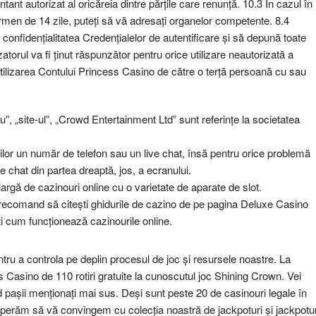
nt autorizat al oricăreia dintre părțile care renunță. 10.3 În cazul în
ermen de 14 zile, puteți să vă adresați organelor competente. 8.4
 confidențialitatea Credențialelor de autentificare și să depună toate
lizatorul va fi ținut răspunzător pentru orice utilizare neautorizată a
) utilizarea Contului Princess Casino de către o terță persoană cu sau
ru”, „site-ul”, „Crowd Entertainment Ltd” sunt referințe la societatea
ilor un număr de telefon sau un live chat, însă pentru orice problemă
e chat din partea dreaptă, jos, a ecranului.
e largă de cazinouri online cu o varietate de aparate de slot.
ți recomand să citești ghidurile de cazino de pe pagina Deluxe Casino
ti cum funcționează cazinourile online.
ntru a controla pe deplin procesul de joc și resursele noastre. La
 Casino de 110 rotiri gratuite la cunoscutul joc Shining Crown. Vei
nd pașii menționați mai sus. Deși sunt peste 20 de casinouri legale în
Sperăm să vă convingem cu colecția noastră de jackpoturi și jackpotur