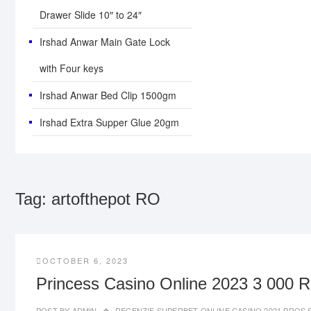
Drawer Slide 10″ to 24″
Irshad Anwar Main Gate Lock
with Four keys
Irshad Anwar Bed Clip 1500gm
Irshad Extra Supper Glue 20gm
Tag:
artofthepot RO
OCTOBER 6, 2023
Princess Casino Online 2023 3 000 R
POST BY
ADMIN
RECENZIE SUPERBET ONLINE CASINO 2021 PROS Ș