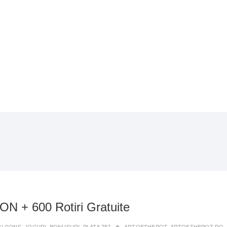
ON + 600 Rotiri Gratuite
I CONS, JOCURI, BONUSURI, PLATA 757
ARTOFTHEPOT
,
ARTOFTHEPOT RO