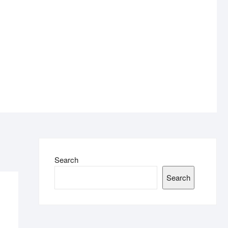
Search
Search