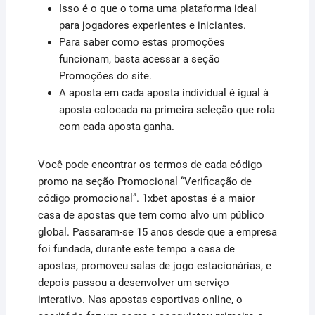
Isso é o que o torna uma plataforma ideal
para jogadores experientes e iniciantes.
Para saber como estas promoções
funcionam, basta acessar a seção
Promoções do site.
A aposta em cada aposta individual é igual à
aposta colocada na primeira seleção que rola
com cada aposta ganha.
Você pode encontrar os termos de cada código
promo na seção Promocional “Verificação de
código promocional”. 1xbet apostas é a maior
casa de apostas que tem como alvo um público
global. Passaram-se 15 anos desde que a empresa
foi fundada, durante este tempo a casa de
apostas, promoveu salas de jogo estacionárias, e
depois passou a desenvolver um serviço
interativo. Nas apostas esportivas online, o