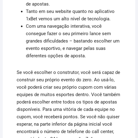
de apostas.
Tanto em seu website quanto no aplicativo
1xBet vemos um alto nível de tecnologia.
Com uma navegação interativa, você
consegue fazer o seu primeiro lance sem
grandes dificuldades – bastando escolher um
evento esportivo, e navegar pelas suas
diferentes opções de aposta.
Se você escolher o construtor, você será capaz de
construir seu próprio evento do zero. Ao usá-lo,
você poderá criar seu próprio cupom com várias
equipes de muitos esportes dentro. Você também
poderá escolher entre todos os tipos de apostas
disponíveis. Para uma vitória de cada equipe no
cupom, você receberá pontos. Se você não quiser
esperar, na parte inferior da página inicial você
encontrará o número de telefone do call center,