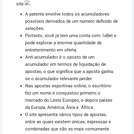
site
.
A patente envolve todos os acumuladores
possíveis derivados de um número definido de
seleções.
Portanto, você já tem uma conta com 1xBet e
pode explorar a enorme quantidade de
entretenimento em oferta.
Anti-acumulador é o oposto de um
acumulador em termos de liquidação de
apostas, o que significa que a aposta ganha
se o acumulador relevante perder.
Nas apostas esportivas online, o escritório
fez um nome e conquistou primeiro o
mercado do Leste Europeu, e depois países
da Europa, América, Ásia e África.
O site apresenta vários tipos de apostas,
entre as quais existem únicas, expressas e
combinadas que são as mais comumente