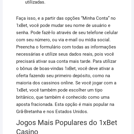
utilizadas.
Faça isso, e a partir das opções “Minha Conta” no
1xBet, você pode mudar seu nome de usuário e
senha. Pode fazê-lo através de seu telefone celular
com seu número, ou via e-mail ou mídia social.
Preencha o formulário com todas as informações
necessárias e utilize seus dados reais, pois você
precisará ativar sua conta mais tarde. Para utilizar
o bônus de boas-vindas 1xBet, você deve ativar a
oferta fazendo seu primeiro depósito, como na
maioria dos cassinos online. Se você jogar com a
1xBet, você também pode escolher um tipo
britânico, que também é conhecido como uma
aposta fracionada. Esta opção é mais popular na
Grã-Bretanha e nos Estados Unidos.
Jogos Mais Populares do 1xBet
Casino