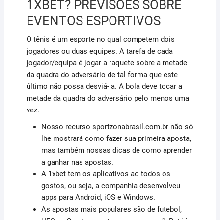
1XBET? PREVISÕES SOBRE
EVENTOS ESPORTIVOS
O tênis é um esporte no qual competem dois
jogadores ou duas equipes. A tarefa de cada
jogador/equipa é jogar a raquete sobre a metade
da quadra do adversário de tal forma que este
último não possa desviá-la. A bola deve tocar a
metade da quadra do adversário pelo menos uma
vez.
Nosso recurso sportzonabrasil.com.br não só
lhe mostrará como fazer sua primeira aposta,
mas também nossas dicas de como aprender
a ganhar nas apostas.
A 1xbet tem os aplicativos ao todos os
gostos, ou seja, a companhia desenvolveu
apps para Android, iOS e Windows.
As apostas mais populares são de futebol,