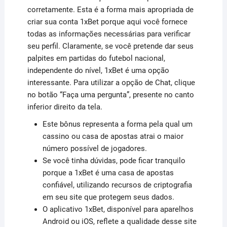
corretamente. Esta é a forma mais apropriada de
criar sua conta 1xBet porque aqui você fornece
todas as informações necessárias para verificar
seu perfil. Claramente, se você pretende dar seus
palpites em partidas do futebol nacional,
independente do nível, 1xBet é uma opção
interessante. Para utilizar a opção de Chat, clique
no botão “Faça uma pergunta”, presente no canto
inferior direito da tela.
Este bônus representa a forma pela qual um
cassino ou casa de apostas atrai o maior
número possível de jogadores.
Se você tinha dúvidas, pode ficar tranquilo
porque a 1xBet é uma casa de apostas
confiável, utilizando recursos de criptografia
em seu site que protegem seus dados.
O aplicativo 1xBet, disponível para aparelhos
Android ou iOS, reflete a qualidade desse site