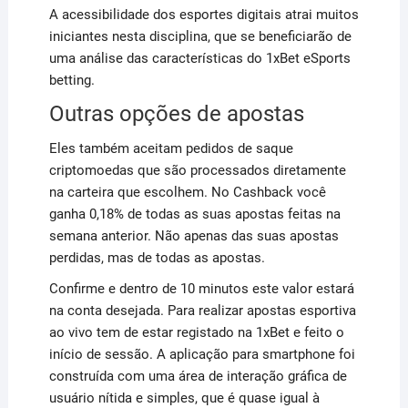
A acessibilidade dos esportes digitais atrai muitos
iniciantes nesta disciplina, que se beneficiarão de
uma análise das características do 1xBet eSports
betting.
Outras opções de apostas
Eles também aceitam pedidos de saque
criptomoedas que são processados diretamente
na carteira que escolhem. No Cashback você
ganha 0,18% de todas as suas apostas feitas na
semana anterior. Não apenas das suas apostas
perdidas, mas de todas as apostas.
Confirme e dentro de 10 minutos este valor estará
na conta desejada. Para realizar apostas esportiva
ao vivo tem de estar registado na 1xBet e feito o
início de sessão. A aplicação para smartphone foi
construída com uma área de interação gráfica de
usuário nítida e simples, que é quase igual à