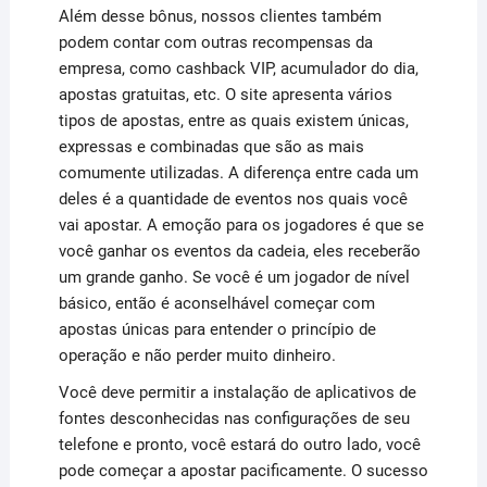
Além desse bônus, nossos clientes também
podem contar com outras recompensas da
empresa, como cashback VIP, acumulador do dia,
apostas gratuitas, etc. O site apresenta vários
tipos de apostas, entre as quais existem únicas,
expressas e combinadas que são as mais
comumente utilizadas. A diferença entre cada um
deles é a quantidade de eventos nos quais você
vai apostar. A emoção para os jogadores é que se
você ganhar os eventos da cadeia, eles receberão
um grande ganho. Se você é um jogador de nível
básico, então é aconselhável começar com
apostas únicas para entender o princípio de
operação e não perder muito dinheiro.
Você deve permitir a instalação de aplicativos de
fontes desconhecidas nas configurações de seu
telefone e pronto, você estará do outro lado, você
pode começar a apostar pacificamente. O sucesso