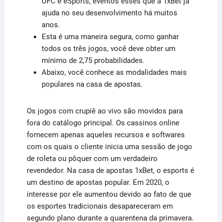
UFC e eSports, eventos esses que a 1xBet já
ajuda no seu desenvolvimento há muitos
anos.
Esta é uma maneira segura, como ganhar
todos os três jogos, você deve obter um
mínimo de 2,75 probabilidades.
Abaixo, você conhece as modalidades mais
populares na casa de apostas.
Os jogos com crupiê ao vivo são movidos para
fora do catálogo principal. Os cassinos online
fornecem apenas aqueles recursos e softwares
com os quais o cliente inicia uma sessão de jogo
de roleta ou pôquer com um verdadeiro
revendedor. Na casa de apostas 1xBet, o esports é
um destino de apostas popular. Em 2020, o
interesse por ele aumentou devido ao fato de que
os esportes tradicionais desapareceram em
segundo plano durante a quarentena da primavera.