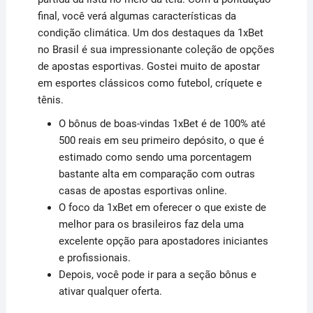
final, você verá algumas características da
condição climática. Um dos destaques da 1xBet
no Brasil é sua impressionante coleção de opções
de apostas esportivas. Gostei muito de apostar
em esportes clássicos como futebol, críquete e
tênis.
O bônus de boas-vindas 1xBet é de 100% até
500 reais em seu primeiro depósito, o que é
estimado como sendo uma porcentagem
bastante alta em comparação com outras
casas de apostas esportivas online.
O foco da 1xBet em oferecer o que existe de
melhor para os brasileiros faz dela uma
excelente opção para apostadores iniciantes
e profissionais.
Depois, você pode ir para a seção bônus e
ativar qualquer oferta.