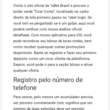
Visite o site oficial da 1xBet Brasil e procure o
botão verde “Criar Conta”, localizado no canto
direito da tela primeiro passo no 1xbet login. Se
você tem se perguntado se é um golpe, aqui você
poderá verificar com nossa análise oficial
detalhada. Com nosso aplicativo para iOS, você
pode reivindicar seu bônus de boas-vindas, bem
como receber quaisquer outras promoções
disponíveis. Basta se registrar e fazer seu primeiro
depósito como um novo cliente da plataforma.
Depois, você pode ir para a seção bônus e ativar
qualquer oferta.
Registro pelo número de
telefone
Para vencer, pelo menos um acumulador precisa
ser previsto corretamente (isto significa que um
mínimo de duas seleções deve ser previsto