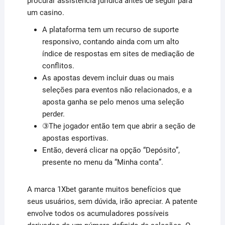
procurar assistência jurídica antes de seguir para
um casino.
A plataforma tem um recurso de suporte
responsivo, contando ainda com um alto
índice de respostas em sites de mediação de
conflitos.
As apostas devem incluir duas ou mais
seleções para eventos não relacionados, e a
aposta ganha se pelo menos uma seleção
perder.
③The jogador então tem que abrir a seção de
apostas esportivas.
Então, deverá clicar na opção “Depósito”,
presente no menu da “Minha conta”.
A marca 1Xbet garante muitos benefícios que
seus usuários, sem dúvida, irão apreciar. A patente
envolve todos os acumuladores possíveis