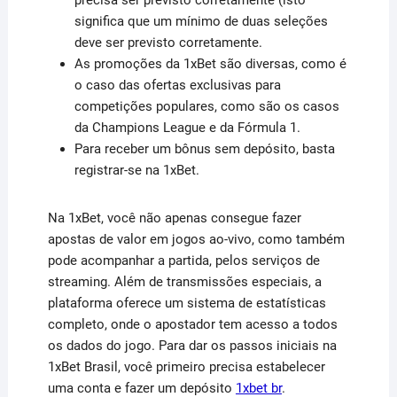
precisa ser previsto corretamente (isto
significa que um mínimo de duas seleções
deve ser previsto corretamente.
As promoções da 1xBet são diversas, como é
o caso das ofertas exclusivas para
competições populares, como são os casos
da Champions League e da Fórmula 1.
Para receber um bônus sem depósito, basta
registrar-se na 1xBet.
Na 1xBet, você não apenas consegue fazer
apostas de valor em jogos ao-vivo, como também
pode acompanhar a partida, pelos serviços de
streaming. Além de transmissões especiais, a
plataforma oferece um sistema de estatísticas
completo, onde o apostador tem acesso a todos
os dados do jogo. Para dar os passos iniciais na
1xBet Brasil, você primeiro precisa estabelecer
uma conta e fazer um depósito
1xbet br
.