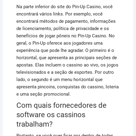
Na parte inferior do site do Pin-Up Casino, você
encontrará vários links. Por exemplo, você
encontrará métodos de pagamento, informações
de licenciamento, política de privacidade e os
benefícios de jogar pôneis no Pin-Up Casino. No
geral, o Pin-Up oferece aos jogadores uma
experiência que pode lhe agradar. O primeiro é o
horizontal, que apresenta as principais seções de
apostas. Elas incluem o cassino ao vivo, os jogos
televisionados e a seção de esportes. Por outro
lado, o segundo é um menu horizontal que
apresenta pincoins, conquistas do cassino, loteria
e uma seção promocional.
Com quais fornecedores de
software os cassinos
trabalham?
Portanto, se você quer ficar por dentro de todas