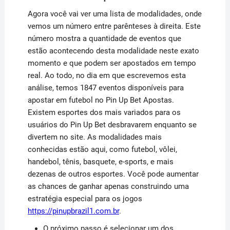
Agora você vai ver uma lista de modalidades, onde
vemos um número entre parênteses à direita. Este
número mostra a quantidade de eventos que
estão acontecendo desta modalidade neste exato
momento e que podem ser apostados em tempo
real. Ao todo, no dia em que escrevemos esta
análise, temos 1847 eventos disponíveis para
apostar em futebol no Pin Up Bet Apostas.
Existem esportes dos mais variados para os
usuários do Pin Up Bet desbravarem enquanto se
divertem no site. As modalidades mais
conhecidas estão aqui, como futebol, vôlei,
handebol, tênis, basquete, e-sports, e mais
dezenas de outros esportes. Você pode aumentar
as chances de ganhar apenas construindo uma
estratégia especial para os jogos
https://pinupbrazil1.com.br
.
O próximo passo é selecionar um dos