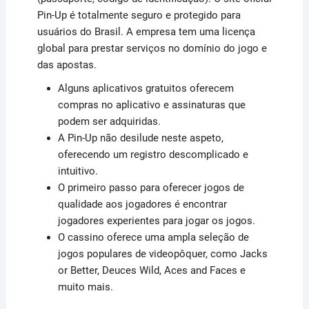
Pin-Up é totalmente seguro e protegido para
usuários do Brasil. A empresa tem uma licença
global para prestar serviços no domínio do jogo e
das apostas.
Alguns aplicativos gratuitos oferecem
compras no aplicativo e assinaturas que
podem ser adquiridas.
A Pin-Up não desilude neste aspeto,
oferecendo um registro descomplicado e
intuitivo.
O primeiro passo para oferecer jogos de
qualidade aos jogadores é encontrar
jogadores experientes para jogar os jogos.
O cassino oferece uma ampla seleção de
jogos populares de videopôquer, como Jacks
or Better, Deuces Wild, Aces and Faces e
muito mais.