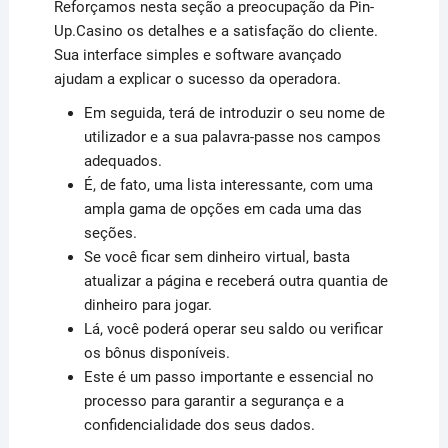
Reforçamos nesta seção a preocupação da Pin-
Up.Casino os detalhes e a satisfação do cliente.
Sua interface simples e software avançado
ajudam a explicar o sucesso da operadora.
Em seguida, terá de introduzir o seu nome de
utilizador e a sua palavra-passe nos campos
adequados.
É, de fato, uma lista interessante, com uma
ampla gama de opções em cada uma das
seções.
Se você ficar sem dinheiro virtual, basta
atualizar a página e receberá outra quantia de
dinheiro para jogar.
Lá, você poderá operar seu saldo ou verificar
os bônus disponíveis.
Este é um passo importante e essencial no
processo para garantir a segurança e a
confidencialidade dos seus dados.