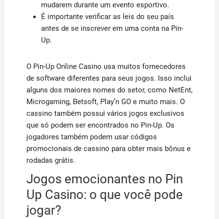
mudarem durante um evento esportivo.
É importante verificar as leis do seu país
antes de se inscrever em uma conta na Pin-
Up.
O Pin-Up Online Casino usa muitos fornecedores
de software diferentes para seus jogos. Isso inclui
alguns dos maiores nomes do setor, como NetEnt,
Microgaming, Betsoft, Play’n GO e muito mais. O
cassino também possui vários jogos exclusivos
que só podem ser encontrados no Pin-Up. Os
jogadores também podem usar códigos
promocionais de cassino para obter mais bônus e
rodadas grátis.
Jogos emocionantes no Pin
Up Casino: o que você pode
jogar?