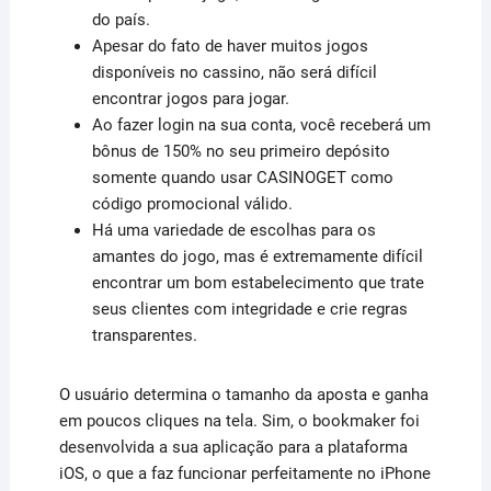
do país.
Apesar do fato de haver muitos jogos
disponíveis no cassino, não será difícil
encontrar jogos para jogar.
Ao fazer login na sua conta, você receberá um
bônus de 150% no seu primeiro depósito
somente quando usar CASINOGET como
código promocional válido.
Há uma variedade de escolhas para os
amantes do jogo, mas é extremamente difícil
encontrar um bom estabelecimento que trate
seus clientes com integridade e crie regras
transparentes.
O usuário determina o tamanho da aposta e ganha
em poucos cliques na tela. Sim, o bookmaker foi
desenvolvida a sua aplicação para a plataforma
iOS, o que a faz funcionar perfeitamente no iPhone