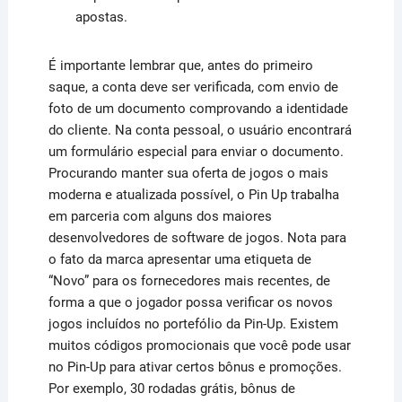
apostas.
É importante lembrar que, antes do primeiro
saque, a conta deve ser verificada, com envio de
foto de um documento comprovando a identidade
do cliente. Na conta pessoal, o usuário encontrará
um formulário especial para enviar o documento.
Procurando manter sua oferta de jogos o mais
moderna e atualizada possível, o Pin Up trabalha
em parceria com alguns dos maiores
desenvolvedores de software de jogos. Nota para
o fato da marca apresentar uma etiqueta de
“Novo” para os fornecedores mais recentes, de
forma a que o jogador possa verificar os novos
jogos incluídos no portefólio da Pin-Up. Existem
muitos códigos promocionais que você pode usar
no Pin-Up para ativar certos bônus e promoções.
Por exemplo, 30 rodadas grátis, bônus de