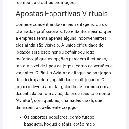
reembolso e outras promoções.
Apostas Esportivas Virtuais
Comece concentrando-se nas vantagens, ou os
chamados profissionais. No entanto, mesmo que
a empresa tenha apenas alguns inconvenientes,
eles ainda são visíveis. A única dificuldade do
jogador será escolher ou definir seu jogo
preferido, já que as opções parecem ilimitadas,
tanto a nível de tipos de jogos, como de versões e
variantes. O Pin-Up Aviator distingue-se por jogos
de alto impacto e jogabilidade multijogador. O
jogador deverá apostar guiando-se por uma curva,
desenhada por um avião, de onde resulta o nome
“Aviator”, com quebras, chamadas crash, que
diminuem o coeficiente do jogo.
Os esportes populares, como futebol,
basquete, hóquei e tênis, estão mais