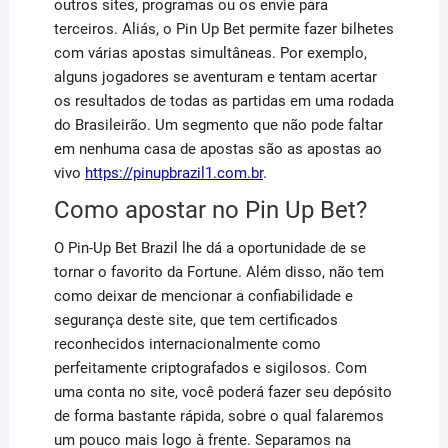
outros sites, programas ou os envie para
terceiros. Aliás, o Pin Up Bet permite fazer bilhetes
com várias apostas simultâneas. Por exemplo,
alguns jogadores se aventuram e tentam acertar
os resultados de todas as partidas em uma rodada
do Brasileirão. Um segmento que não pode faltar
em nenhuma casa de apostas são as apostas ao
vivo
https://pinupbrazil1.com.br
.
Como apostar no Pin Up Bet?
O Pin-Up Bet Brazil lhe dá a oportunidade de se
tornar o favorito da Fortune. Além disso, não tem
como deixar de mencionar a confiabilidade e
segurança deste site, que tem certificados
reconhecidos internacionalmente como
perfeitamente criptografados e sigilosos. Com
uma conta no site, você poderá fazer seu depósito
de forma bastante rápida, sobre o qual falaremos
um pouco mais logo à frente. Separamos na