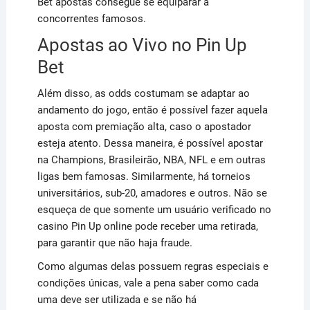
Bet apostas consegue se equiparar a
concorrentes famosos.
Apostas ao Vivo no Pin Up
Bet
Além disso, as odds costumam se adaptar ao
andamento do jogo, então é possível fazer aquela
aposta com premiação alta, caso o apostador
esteja atento. Dessa maneira, é possível apostar
na Champions, Brasileirão, NBA, NFL e em outras
ligas bem famosas. Similarmente, há torneios
universitários, sub-20, amadores e outros. Não se
esqueça de que somente um usuário verificado no
casino Pin Up online pode receber uma retirada,
para garantir que não haja fraude.
Como algumas delas possuem regras especiais e
condições únicas, vale a pena saber como cada
uma deve ser utilizada e se não há