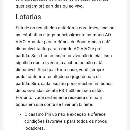
quer sejam pré-partidas ou ao vivo.
Lotarias
Estude os resultados anteriores dos times, analise
as estatística e jogo principalmente no modo AO
VIVO. Apostar para o Bônus de Boas-Vindas está
disponível tanto para o modo AO VIVO e pré-
partida. Se a transmissão ao vivo não iniciar, isso
significa que o evento já acabou ou não está
disponível. Seja qual for o caso, você sempre
pode conferir o resultado do jogo depois da
partida. Sim, cada usuário pode receber um bônus
de boas-vindas de até R$ 1.500 em seu saldo.
Portanto, você certamente receberá um bom
bônus em sua conta se tiver um bilhete.
O cassino Pin up não é exceção e oferece
condições favoráveis ​​para todos os novos
jogadores.