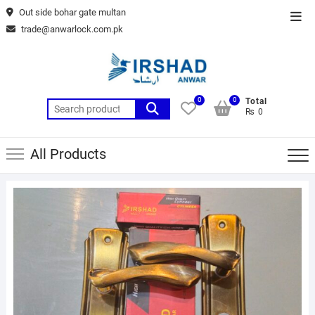
Skip
Out side bohar gate multan
Top
to
trade@anwarlock.com.pk
Men
content
0
0
Total
Search
₨ 0
for:
All Products