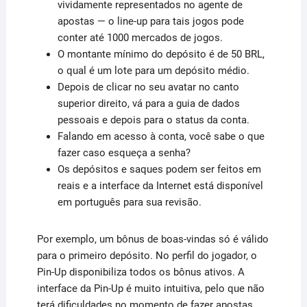
vividamente representados no agente de
apostas — o line-up para tais jogos pode
conter até 1000 mercados de jogos.
O montante mínimo do depósito é de 50 BRL,
o qual é um lote para um depósito médio.
Depois de clicar no seu avatar no canto
superior direito, vá para a guia de dados
pessoais e depois para o status da conta.
Falando em acesso à conta, você sabe o que
fazer caso esqueça a senha?
Os depósitos e saques podem ser feitos em
reais e a interface da Internet está disponível
em português para sua revisão.
Por exemplo, um bônus de boas-vindas só é válido
para o primeiro depósito. No perfil do jogador, o
Pin-Up disponibiliza todos os bônus ativos. A
interface da Pin-Up é muito intuitiva, pelo que não
terá dificuldades no momento de fazer apostas,