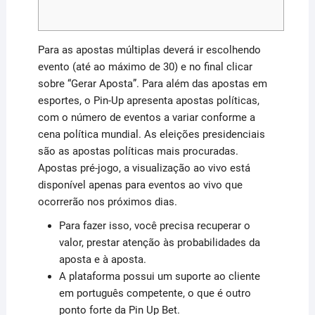
Para as apostas múltiplas deverá ir escolhendo
evento (até ao máximo de 30) e no final clicar
sobre “Gerar Aposta”. Para além das apostas em
esportes, o Pin-Up apresenta apostas políticas,
com o número de eventos a variar conforme a
cena política mundial. As eleições presidenciais
são as apostas políticas mais procuradas.
Apostas pré-jogo, a visualização ao vivo está
disponível apenas para eventos ao vivo que
ocorrerão nos próximos dias.
Para fazer isso, você precisa recuperar o
valor, prestar atenção às probabilidades da
aposta e à aposta.
A plataforma possui um suporte ao cliente
em português competente, o que é outro
ponto forte da Pin Up Bet.