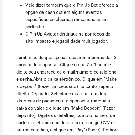
Vale dizer também que o Pin Up Bet oferece a
opção de cash out em alguns eventos
específicos de algumas modalidades em
particular.
O Pin-Up Aviator distingue-se por jogos de
alto impacto e jogabilidade multijogador.
Lembre-se de que apenas usuários maiores de 18
anos podem apostar. Clique no botão “Login” e
digite seu endereço de e-mail/número de telefone
e senha.Abra o caixa eletrônico. Clique em “Make
a deposit” (Fazer um depósito) no canto superior
direito.Deposite. Selecione qualquer um dos
sistemas de pagamento disponíveis, marque a
caixa do valor e clique em “Make Deposit” (Fazer
depósito). Digite os detalhes, como o número da
carteira eletrônica ou do cartão, o código CVV e
outros detalhes, e clique em “Pay” (Pagar). Embora