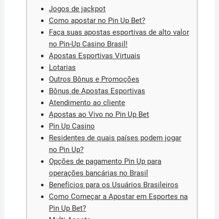
Jogos de jackpot
Como apostar no Pin Up Bet?
Faça suas apostas esportivas de alto valor
no Pin-Up Casino Brasil!
Apostas Esportivas Virtuais
Lotarias
Outros Bônus e Promoções
Bônus de Apostas Esportivas
Atendimento ao cliente
Apostas ao Vivo no Pin Up Bet
Pin Up Casino
Residentes de quais países podem jogar
no Pin Up?
Opções de pagamento Pin Up para
operações bancárias no Brasil
Benefícios para os Usuários Brasileiros
Como Começar a Apostar em Esportes na
Pin Up Bet?