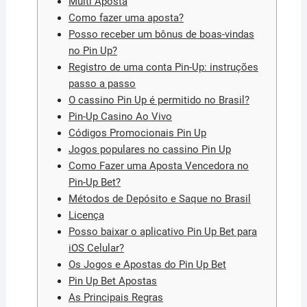
Multi Aposta
Como fazer uma aposta?
Posso receber um bônus de boas-vindas
no Pin Up?
Registro de uma conta Pin-Up: instruções
passo a passo
O cassino Pin Up é permitido no Brasil?
Pin-Up Casino Ao Vivo
Códigos Promocionais Pin Up
Jogos populares no cassino Pin Up
Como Fazer uma Aposta Vencedora no
Pin-Up Bet?
Métodos de Depósito e Saque no Brasil
Licença
Posso baixar o aplicativo Pin Up Bet para
iOS Celular?
Os Jogos e Apostas do Pin Up Bet
Pin Up Bet Apostas
As Principais Regras