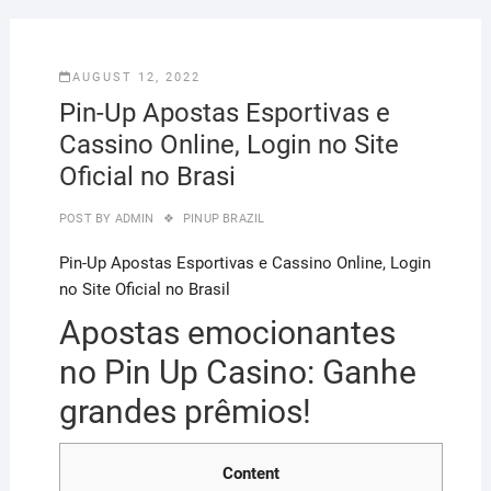
AUGUST 12, 2022
Pin-Up Apostas Esportivas e
Cassino Online, Login no Site
Oficial no Brasi
POST BY
ADMIN
PINUP BRAZIL
Pin-Up Apostas Esportivas e Cassino Online, Login
no Site Oficial no Brasil
Apostas emocionantes
no Pin Up Casino: Ganhe
grandes prêmios!
Content