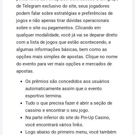
de Telegram exclusivo do site, seus jogadores
podem falar sobre estratégias e preferências de
jogos e não apenas tirar dúvidas operacionais
sobre o site ou pagamentos. Clicando em
qualquer modalidade, você já vai se deparar direto
com a lista de jogos que estão acontecendo, e
algumas informações básicas, bem como as
opções mais simples de apostas. Clique no nome
do evento para ver mais opções e mercados de
apostas.
Os prêmios são concedidos aos usuários
automaticamente assim que o evento
esportivo termina.
Tudo o que precisa fazer é abrir a seção de
cassino e encontrar o seu jogo.
Na parte inferior do site do Pin-Up Casino,
você encontrará vários links.
Logo abaixo do primeiro menu, você também