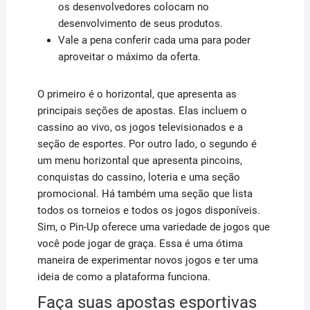
os desenvolvedores colocam no
desenvolvimento de seus produtos.
Vale a pena conferir cada uma para poder
aproveitar o máximo da oferta.
O primeiro é o horizontal, que apresenta as
principais seções de apostas. Elas incluem o
cassino ao vivo, os jogos televisionados e a
seção de esportes. Por outro lado, o segundo é
um menu horizontal que apresenta pincoins,
conquistas do cassino, loteria e uma seção
promocional. Há também uma seção que lista
todos os torneios e todos os jogos disponíveis.
Sim, o Pin-Up oferece uma variedade de jogos que
você pode jogar de graça. Essa é uma ótima
maneira de experimentar novos jogos e ter uma
ideia de como a plataforma funciona.
Faça suas apostas esportivas