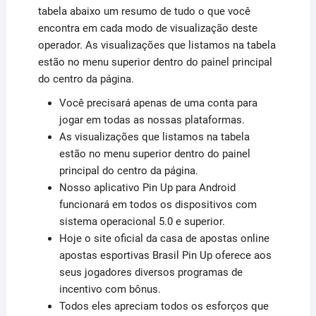
tabela abaixo um resumo de tudo o que você
encontra em cada modo de visualização deste
operador. As visualizações que listamos na tabela
estão no menu superior dentro do painel principal
do centro da página.
Você precisará apenas de uma conta para
jogar em todas as nossas plataformas.
As visualizações que listamos na tabela
estão no menu superior dentro do painel
principal do centro da página.
Nosso aplicativo Pin Up para Android
funcionará em todos os dispositivos com
sistema operacional 5.0 e superior.
Hoje o site oficial da casa de apostas online
apostas esportivas Brasil Pin Up oferece aos
seus jogadores diversos programas de
incentivo com bônus.
Todos eles apreciam todos os esforços que