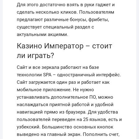
Для этого достаточно взять в руки гаджет и
сделать несколько кликов. Пользователям
предлагают различные бонусы, фрибеты,
существует специальный раздел с
актуальными акциями.
Казино Император – стоит
ли играть?
Сайт и все зеркала работают на базе
технологии SPA – одностраничный интерфейс.
Сайт загружается один раз и работает как
мобильное приложение. Не нужно
устанавливать дополнительное ПО, можно
наслаждаться приятной работой и удобной
навигацией прямо из браузера. Для удобства
пользователей переведен на 25 языков, есть и
узбекский. Большинство основных кнопок
выведено на главный экран. Пополнить счет,