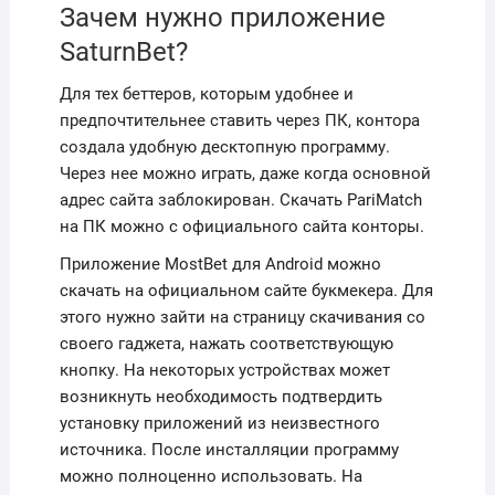
Зачем нужно приложение
SaturnBet?
Для тех беттеров, которым удобнее и
предпочтительнее ставить через ПК, контора
создала удобную десктопную программу.
Через нее можно играть, даже когда основной
адрес сайта заблокирован. Скачать PariMatch
на ПК можно с официального сайта конторы.
Приложение MostBet для Android можно
скачать на официальном сайте букмекера. Для
этого нужно зайти на страницу скачивания со
своего гаджета, нажать соответствующую
кнопку. На некоторых устройствах может
возникнуть необходимость подтвердить
установку приложений из неизвестного
источника. После инсталляции программу
можно полноценно использовать. На