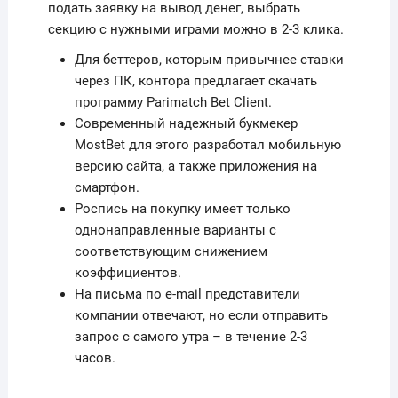
подать заявку на вывод денег, выбрать
секцию с нужными играми можно в 2-3 клика.
Для беттеров, которым привычнее ставки
через ПК, контора предлагает скачать
программу Parimatch Bet Client.
Современный надежный букмекер
MostBet для этого разработал мобильную
версию сайта, а также приложения на
смартфон.
Роспись на покупку имеет только
однонаправленные варианты с
соответствующим снижением
коэффициентов.
На письма по e-mail представители
компании отвечают, но если отправить
запрос с самого утра – в течение 2-3
часов.