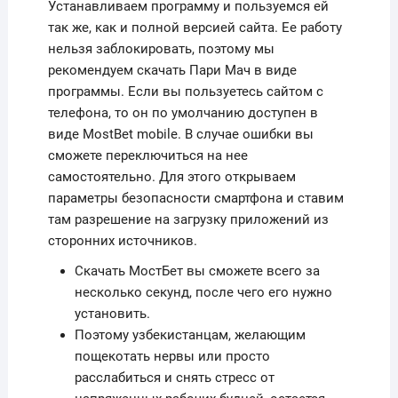
Устанавливаем программу и пользуемся ей
так же, как и полной версией сайта. Ее работу
нельзя заблокировать, поэтому мы
рекомендуем скачать Пари Мач в виде
программы. Если вы пользуетесь сайтом с
телефона, то он по умолчанию доступен в
виде MostBet mobile. В случае ошибки вы
сможете переключиться на нее
самостоятельно. Для этого открываем
параметры безопасности смартфона и ставим
там разрешение на загрузку приложений из
сторонних источников.
Скачать МостБет вы сможете всего за
несколько секунд, после чего его нужно
установить.
Поэтому узбекистанцам, желающим
пощекотать нервы или просто
расслабиться и снять стресс от