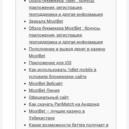
Обзор букмекера 1xBet : бонусы,
приложения, регистрация,
техподдержка и другая информация
Зеркала MostBet
Обзор букмекера MostBet : бонусы,
приложения, регистрация,
техподдержка и другая информация
Пополнение и вывод денег в казино
MostBet
Приложение для iOS
Как использовать 1xBet mobile в
условиях блокировки сайта
MostBet Вебсайт
MostBet Линия
Официальный сайт
Как скачать PariMatch на Андроид
MostBet – лучшее казино в
Узбекистане
Какие возможности беттер получает в