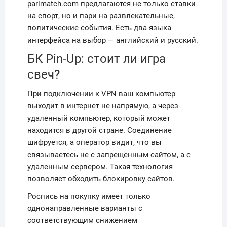
parimatch.com предлагаются не только ставки
на спорт, но и пари на развлекательные,
политические события. Есть два языка
интерфейса на выбор — английский и русский.
БК Pin-Up: стоит ли игра
свеч?
При подключении к VPN ваш компьютер
выходит в интернет не напрямую, а через
удаленный компьютер, который может
находится в другой стране. Соединение
шифруется, а оператор видит, что вы
связываетесь не с запрещенным сайтом, а с
удаленным сервером. Такая технология
позволяет обходить блокировку сайтов.
Роспись на покупку имеет только
однонаправленные варианты с
соответствующим снижением