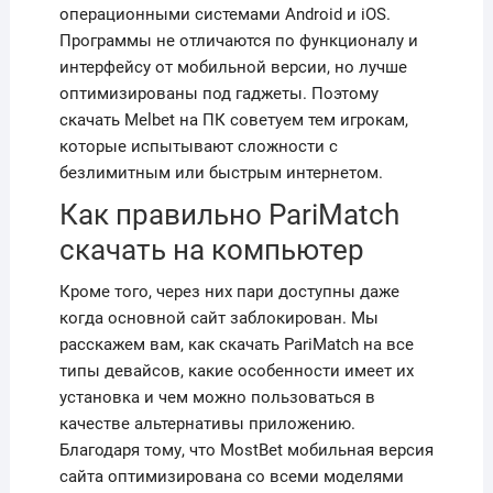
операционными системами Android и iOS.
Программы не отличаются по функционалу и
интерфейсу от мобильной версии, но лучше
оптимизированы под гаджеты. Поэтому
скачать Melbet на ПК советуем тем игрокам,
которые испытывают сложности с
безлимитным или быстрым интернетом.
Как правильно PariMatch
скачать на компьютер
Кроме того, через них пари доступны даже
когда основной сайт заблокирован. Мы
расскажем вам, как скачать PariMatch на все
типы девайсов, какие особенности имеет их
установка и чем можно пользоваться в
качестве альтернативы приложению.
Благодаря тому, что MostBet мобильная версия
сайта оптимизирована со всеми моделями