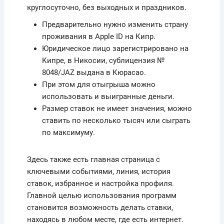
круглосуточно, без выходных и праздников.
Предварительно нужно изменить страну
проживания в Apple ID на Кипр.
Юридическое лицо зарегистрировано на
Кипре, в Никосии, сублицензия №
8048/JAZ выдана в Кюрасао.
При этом для отыгрыша можно
использовать и выигранные деньги.
Размер ставок не имеет значения, можно
ставить по несколько тысяч или сыграть
по максимуму.
Здесь также есть главная страница с
ключевыми событиями, линия, история
ставок, избранное и настройка профиля.
Главной целью использования программ
становится возможность делать ставки,
находясь в любом месте, где есть интернет.