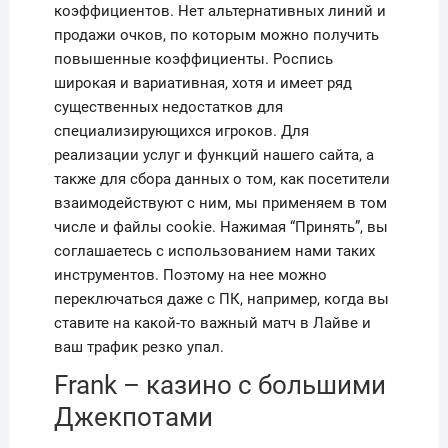
коэффициентов. Нет альтернативных линий и
продажи очков, по которым можно получить
повышенные коэффициенты. Роспись
широкая и вариативная, хотя и имеет ряд
существенных недостатков для
специализирующихся игроков. Для
реализации услуг и функций нашего сайта, а
также для сбора данных о том, как посетители
взаимодействуют с ним, мы применяем в том
числе и файлы cookie. Нажимая “Принять”, вы
соглашаетесь с использованием нами таких
инструментов. Поэтому на нее можно
переключаться даже с ПК, например, когда вы
ставите на какой-то важный матч в Лайве и
ваш трафик резко упал.
Frank – казино с большими
Джекпотами