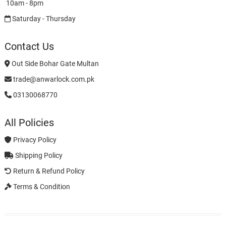
10am - 8pm
Saturday - Thursday
Contact Us
Out Side Bohar Gate Multan
trade@anwarlock.com.pk
03130068770
All Policies
Privacy Policy
Shipping Policy
Return & Refund Policy
Terms & Condition