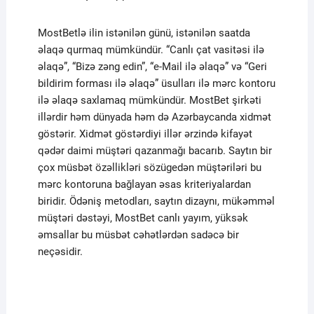
MostBetlə ilin istənilən günü, istənilən saatda
əlaqə qurmaq mümkündür. “Canlı çat vasitəsi ilə
əlaqə”, “Bizə zəng edin”, “e-Mail ilə əlaqə” və “Geri
bildirim forması ilə əlaqə” üsulları ilə mərc kontoru
ilə əlaqə saxlamaq mümkündür. MostBet şirkəti
illərdir həm dünyada həm də Azərbaycanda xidmət
göstərir. Xidmət göstərdiyi illər ərzində kifayət
qədər daimi müştəri qazanmağı bacarıb. Saytın bir
çox müsbət özəllikləri sözügedən müştəriləri bu
mərc kontoruna bağlayan əsas kriteriyalardan
biridir. Ödəniş metodları, saytın dizaynı, mükəmməl
müştəri dəstəyi, MostBet canlı yayım, yüksək
əmsallar bu müsbət cəhətlərdən sadəcə bir
neçəsidir.