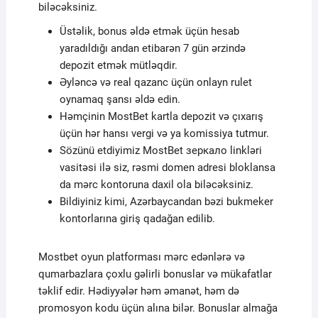
biləcəksiniz.
Üstəlik, bonus əldə etmək üçün hesab
yaradıldığı andan etibarən 7 gün ərzində
depozit etmək mütləqdir.
Əyləncə və real qazanc üçün onlayn rulet
oynamaq şansı əldə edin.
Həmçinin MostBet kartla depozit və çıxarış
üçün hər hansı vergi və ya komissiya tutmur.
Sözünü etdiyimiz MostBet зеркало linkləri
vasitəsi ilə siz, rəsmi domen adresi bloklansa
da mərc kontoruna daxil ola biləcəksiniz.
Bildiyiniz kimi, Azərbaycandan bəzi bukmeker
kontorlarına giriş qadağan edilib.
Mostbet oyun platforması mərc edənlərə və
qumarbazlara çoxlu gəlirli bonuslar və mükafatlar
təklif edir. Hədiyyələr həm əmanət, həm də
promosyon kodu üçün alına bilər. Bonuslar almağa