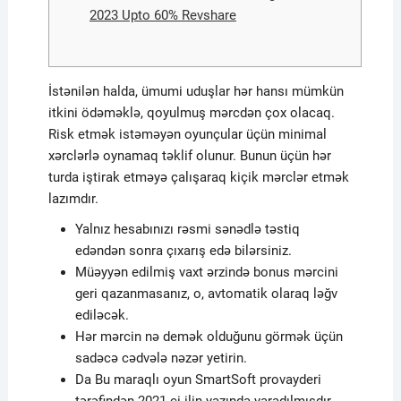
2023 Upto 60% Revshare
İstənilən halda, ümumi uduşlar hər hansı mümkün
itkini ödəməklə, qoyulmuş mərcdən çox olacaq.
Risk etmək istəməyən oyunçular üçün minimal
xərclərlə oynamaq təklif olunur. Bunun üçün hər
turda iştirak etməyə çalışaraq kiçik mərclər etmək
lazımdır.
Yalnız hesabınızı rəsmi sənədlə təstiq
edəndən sonra çıxarış edə bilərsiniz.
Müəyyən edilmiş vaxt ərzində bonus mərcini
geri qazanmasanız, o, avtomatik olaraq ləğv
ediləcək.
Hər mərcin nə demək olduğunu görmək üçün
sadəcə cədvələ nəzər yetirin.
Da Bu maraqlı oyun SmartSoft provayderi