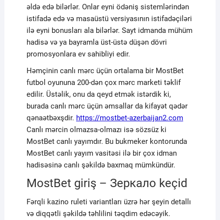
əldə edə bilərlər. Onlar eyni ödəniş sistemlərindən
istifadə edə və masaüstü versiyasının istifadəçiləri
ilə eyni bonusları ala bilərlər. Sayt idmanda mühüm
hadisə və ya bayramla üst-üstə düşən dövri
promosyonlara ev sahibliyi edir.
Həmçinin canlı mərc üçün ortalama bir MostBet
futbol oyununa 200-dən çox mərc marketi təklif
edilir. Üstəlik, onu da qeyd etmək istərdik ki,
burada canlı mərc üçün əmsallar da kifayət qədər
qənaətbəxşdir.
https://mostbet-azerbaijan2.com
Canlı mərcin olmazsa-olmazı isə sözsüz ki
MostBet canlı yayımdır. Bu bukmeker kontorunda
MostBet canlı yayım vasitəsi ilə bir çox idman
hadisəsinə canlı şəkildə baxmaq mümkündür.
MostBet giriş – Зеркало keçid
Fərqli kazino ruleti variantları üzrə hər şeyin detallı
və diqqətli şəkildə təhlilini təqdim edəcəyik.