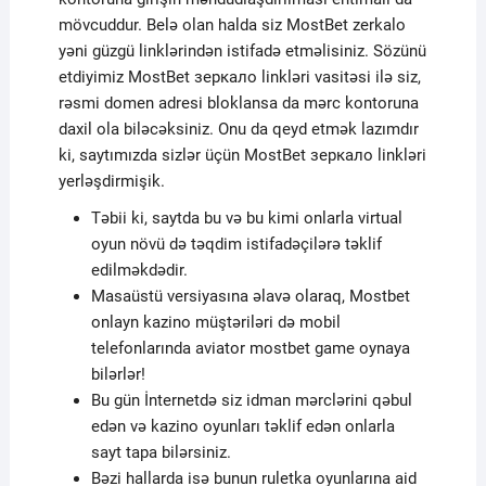
mövcuddur. Belə olan halda siz MostBet zerkalo
yəni güzgü linklərindən istifadə etməlisiniz. Sözünü
etdiyimiz MostBet зеркало linkləri vasitəsi ilə siz,
rəsmi domen adresi bloklansa da mərc kontoruna
daxil ola biləcəksiniz. Onu da qeyd etmək lazımdır
ki, saytımızda sizlər üçün MostBet зеркало linkləri
yerləşdirmişik.
Təbii ki, saytda bu və bu kimi onlarla virtual
oyun növü də təqdim istifadəçilərə təklif
edilməkdədir.
Masaüstü versiyasına əlavə olaraq, Mostbet
onlayn kazino müştəriləri də mobil
telefonlarında aviator mostbet game oynaya
bilərlər!
Bu gün İnternetdə siz idman mərclərini qəbul
edən və kazino oyunları təklif edən onlarla
sayt tapa bilərsiniz.
Bəzi hallarda isə bunun ruletka oyunlarına aid