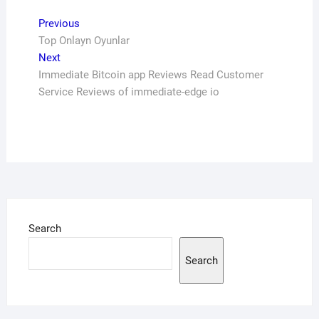
Post
Previous
Previous
post:
Top Onlayn Oyunlar
navigation
Next
Next
post:
Immediate Bitcoin app Reviews Read Customer
Service Reviews of immediate-edge io
Search
Search