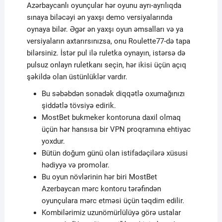
Azərbaycanlı oyunçular hər oyunu ayrı-ayrılıqda
sınaya biləcəyi ən yaxşı demo versiyalarında
oynaya bilər. Əgər ən yaxşı oyun əmsalları və ya
versiyaların axtarırsınızsa, onu Roulette77-də tapa
bilərsiniz. İstər pul ilə ruletka oynayın, istərsə də
pulsuz onlayn ruletkanı seçin, hər ikisi üçün açıq
şəkildə olan üstünlüklər vardır.
Bu səbəbdən sonadək diqqətlə oxumağınızı
şiddətlə tövsiyə edirik.
MostBet bukmeker kontoruna daxil olmaq
üçün hər hansısa bir VPN proqramına ehtiyac
yoxdur.
Bütün doğum günü olan istifadəçilərə xüsusi
hədiyyə və promolar.
Bu oyun növlərinin hər biri MostBet
Azerbaycan mərc kontoru tərəfindən
oyunçulara mərc etməsi üçün təqdim edilir.
Kombilərimiz uzunömürlülüyə görə ustalar