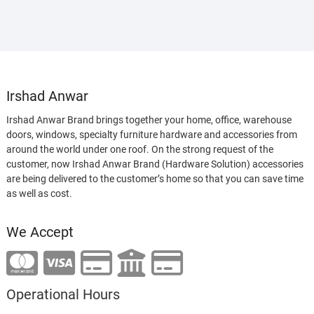
Irshad Anwar
Irshad Anwar Brand brings together your home, office, warehouse
doors, windows, specialty furniture hardware and accessories from
around the world under one roof. On the strong request of the
customer, now Irshad Anwar Brand (Hardware Solution) accessories
are being delivered to the customer’s home so that you can save time
as well as cost.
We Accept
Operational Hours