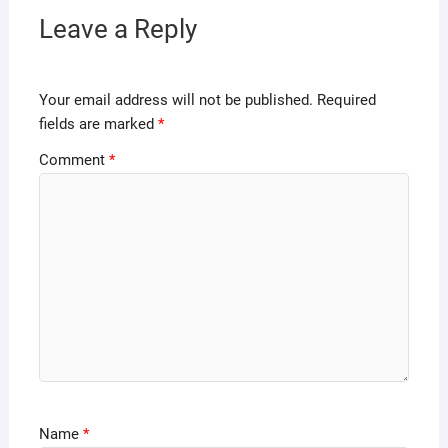
Leave a Reply
Your email address will not be published.
Required
fields are marked
*
Comment
*
Name
*