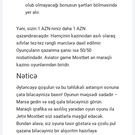
olub olmayacağı bonusun şərtləri bölməsində
yer alır.
Yəni, sizin 1 AZN-niniz daha 1 AZN
qazandıracaqdır. Həmçinin kazinodan asılı olaraq
sıfırlar tez-tez rəngli mərclərə daxil edilmir.
Oyunçuların qazanma şansı isə 50/50
nisbətindədir. Aviator game Mostbet ən maraqlı
kazino oyunlarından biridir.
Nəticə
Əyləncəyə qoşulun və bu təhlükəli axtarışın sonuna
çata biləcəyinizə baxın! Oyunun məqsədi sadədir –
Marsa gedin və sağ qala biləcəyinizi görün.
Maraqlı qrafika və asılılıq yaradan oyun oyunu ilə
Jetix Mostbet sizi saatlarla məşğul edəcək.
Bundan əlavə, siz oyuna təsir göstərə və çoxlu pul
qazana biləcəyiniz bir alqoritm hazırlaya