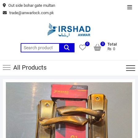
Skip
Out side bohar gate multan
Top
to
trade@anwarlock.com.pk
Men
content
0
0
Total
Search
₨ 0
for:
All Products