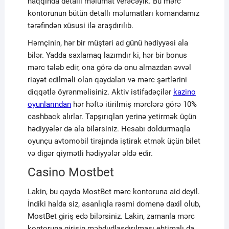
haqqında detallı məlumat verəcəyik. Bu mərc
kontorunun bütün detallı məlumatları komandamız
tərəfindən xüsusi ilə araşdırılıb.
Həmçinin, hər bir müştəri ad günü hədiyyəsi ala
bilər. Yadda saxlamaq lazımdır ki, hər bir bonus
mərc tələb edir, ona görə də onu almazdan əvvəl
riayət edilməli olan qaydaları və mərc şərtlərini
diqqətlə öyrənməlisiniz. Aktiv istifadəçilər
kazino
oyunlarından
hər həftə itirilmiş mərclərə görə 10%
cashback alırlar. Tapşırıqları yerinə yetirmək üçün
hədiyyələr də ala bilərsiniz. Hesabı doldurmaqla
oyunçu avtomobil tirajında ​​iştirak etmək üçün bilet
və digər qiymətli hədiyyələr əldə edir.
Casino Mostbet
Lakin, bu qayda MostBet mərc kontoruna aid deyil.
İndiki halda siz, asanlıqla rəsmi domenə daxil olub,
MostBet giriş edə bilərsiniz. Lakin, zamanla mərc
kontoruna girişin məhdudlaşdırılması ehtimalı da