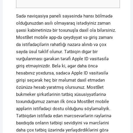
Sadə naviqasiya paneli sayəsində hansı bölmədə
olduğunuzdan asılı olmayaraq istədiyiniz zaman
şəxsi kabinetinizə bir toxunuşla daxil ola bilərsiniz.
MostBet mobile app-də qeydiyyat və giriş zamanı
da istifadəçilərin rahatlığı nəzərə alınıb və çox
sayda üsul təklif olunur. Tətbiqin digər bir
vurğulanması gərəkən tərəfi Apple ID vasitəsilə
giriş etməyinizdir. Belə ki, əgər daha öncə
hesabınız yoxdursa, sadəcə Apple ID vasitəsilə
girişi seçərək heç bir məlumat daxil etmədən
özünüzə hesab yaratmış olursunuz. MostBet
bukmeker şirkətlərinin tətbiq xüsusiyyətlərinə
toxunduğumuz zaman ilk öncə MostBet mobile
applərin istifadəçi dostu olduğunu söyləməliyik.
Tətbiqdən istifadə edən mərcsevərlərin rəylərinə
baxdıqda onların tətbiqi sevidiyini və mərclərini
daha çox tətbiq üzərində yerləşdirdiklərini görə