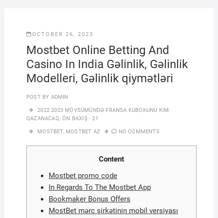
OCTOBER 26, 2023
Mostbet Online Betting And
Casino In India Gəlinlik, Gəlinlik
Modelleri, Gəlinlik qiymətləri
POST BY
ADMIN
2022 2023 MÖVSÜMÜNDƏ FRANSA KUBOKUNU KIM
QAZANACAQ: ÖN BAXIŞ - 21
MOSTBET
,
MOSTBET AZ
NO COMMENTS
Content
Mostbet promo code
In Regards To The Mostbet App
Bookmaker Bonus Offers
MostBet mərc şirkətinin mobil versiyası