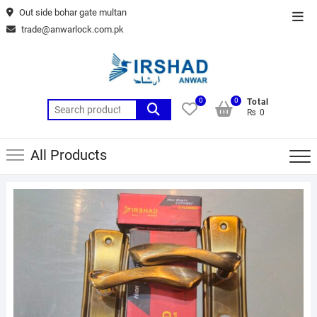
Skip
Out side bohar gate multan
Top
to
trade@anwarlock.com.pk
Men
content
0
0
Total
Search
₨ 0
for:
All Products