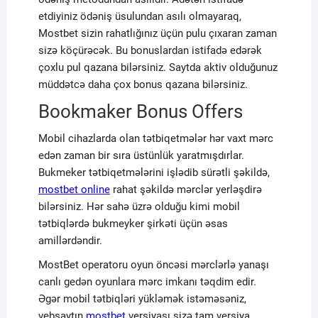
etdiyiniz ödəniş üsulundan asılı olmayaraq,
Mostbet sizin rahatlığınız üçün pulu çıxaran zaman
sizə köçürəcək. Bu bonuslardan istifadə edərək
çoxlu pul qazana bilərsiniz. Saytda aktiv olduğunuz
müddətcə daha çox bonus qazana bilərsiniz.
Bookmaker Bonus Offers
Mobil cihazlarda olan tətbiqetmələr hər vaxt mərc
edən zaman bir sıra üstünlük yaratmışdırlar.
Bukmeker tətbiqetmələrini işlədib sürətli şəkildə,
mostbet online
rahat şəkildə mərclər yerləşdirə
bilərsiniz. Hər sahə üzrə olduğu kimi mobil
tətbiqlərdə bukmeyker şirkəti üçün əsas
amillərdəndir.
MostBet operatoru oyun öncəsi mərclərlə yanaşı
canlı gedən oyunlara mərc imkanı təqdim edir.
Əgər mobil tətbiqləri yükləmək istəməsəniz,
vebsaytın
mostbet
versiyası sizə tam versiya