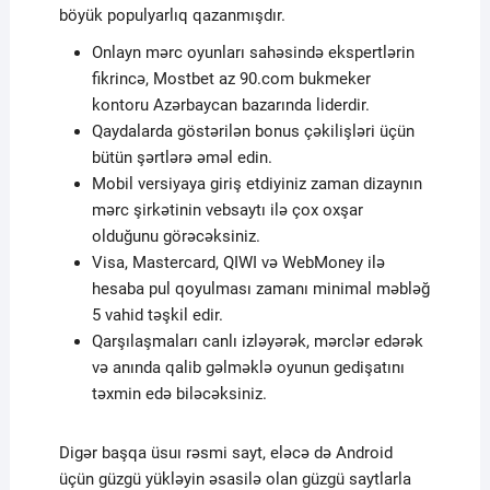
böyük populyarlıq qazanmışdır.
Onlayn mərc oyunları sahəsində ekspertlərin
fikrincə, Mostbet az 90.com bukmeker
kontoru Azərbaycan bazarında liderdir.
Qaydalarda göstərilən bonus çəkilişləri üçün
bütün şərtlərə əməl edin.
Mobil versiyaya giriş etdiyiniz zaman dizaynın
mərc şirkətinin vebsaytı ilə çox oxşar
olduğunu görəcəksiniz.
Visa, Mastercard, QIWI və WebMoney ilə
hesaba pul qoyulması zamanı minimal məbləğ
5 vahid təşkil edir.
Qarşılaşmaları canlı izləyərək, mərclər edərək
və anında qalib gəlməklə oyunun gedişatını
təxmin edə biləcəksiniz.
Digər başqa üsuı rəsmi sayt, eləcə də Android
üçün güzgü yükləyin əsasilə olan güzgü saytlarla