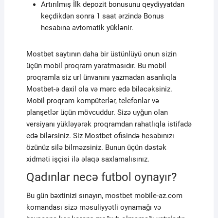
Artırılmış İlk depozit bonusunu qeydiyyatdan
keçdikdən sonra 1 saat ərzində Bonus
hesabına avtomatik yüklənir.
Mostbet saytının daha bir üstünlüyü onun sizin
üçün mobil proqram yaratmasıdır. Bu mobil
proqramla siz url ünvanını yazmadan asanlıqla
Mostbet-ə daxil ola və mərc edə biləcəksiniz.
Mobil proqram kompüterlər, telefonlar və
planşetlər üçün mövcuddur. Sizə uyğun olan
versiyanı yükləyərək proqramdan rahatlıqla istifadə
edə bilərsiniz. Siz Mostbet ofisində hesabınızı
özünüz silə bilməzsiniz. Bunun üçün dəstək
xidməti işçisi ilə əlaqə saxlamalısınız.
Qadınlar necə futbol oynayır?
Bu gün bəxtinizi sınayın, mostbet mobile-az.com
komandası sizə məsuliyyətli oynamağı və