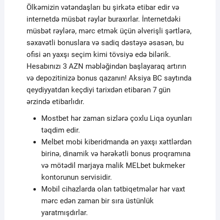
Ölkəmizin vətəndaşları bu şirkətə etibar edir və
internetdə müsbət rəylər buraxırlar. İnternetdəki
müsbət rəylərə, mərc etmək üçün əlverişli şərtlərə,
səxavətli bonuslara və sadiq dəstəyə əsasən, bu
ofisi ən yaxşı seçim kimi tövsiyə edə bilərik.
Hesabınızı 3 AZN məbləğindən başlayaraq artırın
və depozitinizə bonus qazanın! Aksiya BC saytında
qeydiyyatdan keçdiyi tarixdən etibarən 7 gün
ərzində etibarlıdır.
Mostbet hər zaman sizlərə çoxlu Liqa oyunları
təqdim edir.
Melbet mobi kiberidmanda ən yaxşı xəttlərdən
birinə, dinamik və hərəkətli bonus proqramına
və mötədil marjaya malik MELbet bukmeker
kontorunun servisidir.
Mobil cihazlarda olan tətbiqetmələr hər vaxt
mərc edən zaman bir sıra üstünlük
yaratmışdırlar.