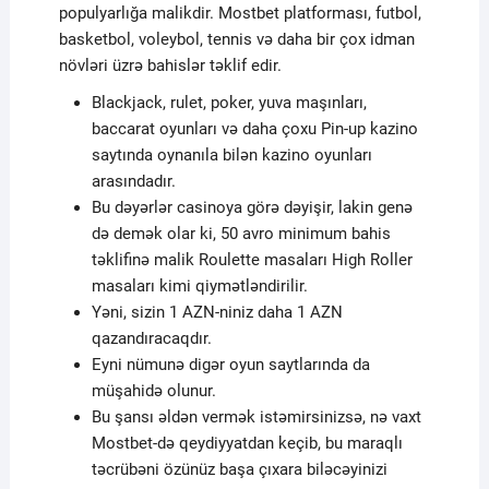
populyarlığa malikdir. Mostbet platforması, futbol,
basketbol, voleybol, tennis və daha bir çox idman
növləri üzrə bahislər təklif edir.
Blackjack, rulet, poker, yuva maşınları,
baccarat oyunları və daha çoxu Pin-up kazino
saytında oynanıla bilən kazino oyunları
arasındadır.
Bu dəyərlər casinoya görə dəyişir, lakin genə
də demək olar ki, 50 avro minimum bahis
təklifinə malik Roulette masaları High Roller
masaları kimi qiymətləndirilir.
Yəni, sizin 1 AZN-niniz daha 1 AZN
qazandıracaqdır.
Eyni nümunə digər oyun saytlarında da
müşahidə olunur.
Bu şansı əldən vermək istəmirsinizsə, nə vaxt
Mostbet-də qeydiyyatdan keçib, bu maraqlı
təcrübəni özünüz başa çıxara biləcəyinizi