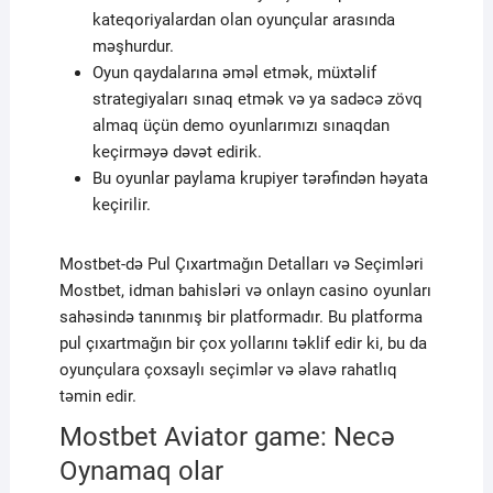
kateqoriyalardan olan oyunçular arasında
məşhurdur.
Oyun qaydalarına əməl etmək, müxtəlif
strategiyaları sınaq etmək və ya sadəcə zövq
almaq üçün demo oyunlarımızı sınaqdan
keçirməyə dəvət edirik.
Bu oyunlar paylama krupiyer tərəfindən həyata
keçirilir.
Mostbet-də Pul Çıxartmağın Detalları və Seçimləri
Mostbet, idman bahisləri və onlayn casino oyunları
sahəsində tanınmış bir platformadır. Bu platforma
pul çıxartmağın bir çox yollarını təklif edir ki, bu da
oyunçulara çoxsaylı seçimlər və əlavə rahatlıq
təmin edir.
Mostbet Aviator game: Necə
Oynamaq olar