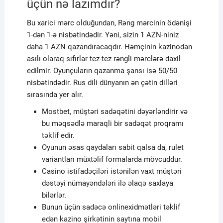
üçün nə lazımdır?
Bu xarici mərc olduğundan, Rəng mərcinin ödənişi
1-dən 1-ə nisbətindədir. Yəni, sizin 1 AZN-niniz
daha 1 AZN qazandıracaqdır. Həmçinin kazinodan
asılı olaraq sıfırlar tez-tez rəngli mərclərə daxil
edilmir. Oyunçuların qazanma şansı isə 50/50
nisbətindədir. Rus dili dünyanın ən çətin dilləri
sırasında yer alır.
Mostbet, müştəri sadəqətini dəyərləndirir və
bu məqsədlə maraqli bir sadəqət proqramı
təklif edir.
Oyunun əsas qaydaları sabit qalsa da, rulet
variantları müxtəlif formalarda mövcuddur.
Casino istifadəçiləri istənilən vaxt müştəri
dəstəyi nümayəndələri ilə əlaqə saxlaya
bilərlər.
Bunun üçün sadəcə onlinexidmətləri təklif
edən kazino şirkətinin saytına mobil