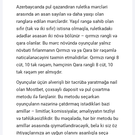
Azerbaycanda pul qazandiran ruletka mərcləri
arasında ən asan sayılan və daha yaxşı olan
rənglərə edilən mərclərdir. Yaşıl rəngə sahib olan
sıfır (tək və iki sıfır) istisna olmaqla, ruletkadakı
ədədlər əsasən iki növə bölünür – qırmızı rəngli və
qara olanlar. Bu mərc növündə oyunçular yalnız
növbəti fırlanmanın Qırmızı və ya Qara bir rəqəmlə
nəticələnəcəyini təxmin etməlidirlər. Qırmızı rəngi 8
cüt, 10 tək rəqəm, həmçinin Qara rəngli 8 cüt, 10
tək rəqəm yer almışdır.
Oyunçular üçün əlverişli bir təcrübə yaratmağa nail
olan Mostbet, çoxsaylı dəposit və pul çıxartma
metodu ilə fərqlənir. Bu metodu seçərkən
oyunçuların nəzərinə çatdırmaq istədikləri bəzi
amillər – limitlər, komissiyalar, əməliyyatın tezliyi
və təhlükəsizlikdir. Bu məqalədə, hər bir metodu bu
amillər əsasında qiymətləndirəcəyik, belə ki siz öz
ihtiyaçlarınıza ən uyğun olanını asanlıqla seçə