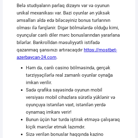
Belə studiyaların parlaq dizaynı var və oyunun
unikal mexanikası var. Bəzi oyunlar ən yüksək
əmsalları əldə edə biləcəyiniz bonus turlarının
olması ilə fərqlənir. Digər bölmələrdə olduğu kimi,
oyunçular canlı diler mərc bonuslarından yararlana
bilərlər. Bankrolldan məsuliyyətli istifadə
qazanmaq şansınızı artıracaqdır
https://mostbet-
azerbaycan-24.com
.
Həm də, canlı casino bölməsində, gerçək
tərziyyəçilərlə real zamanlı oyunlar oynağa
imkan verilir.
Sadə qrafika sayəsində oyunun mobil
versiyası mobil cihazlara sürətlə yüklənir və
oyunçuya istənilən vaxt, istənilən yerdə
oynamaq imkanı verir!
Bunun üçün hər turda iştirak etməyə çalışaraq
kiçik mərclər etmək lazımdır.
Sizə verilən bonuslar haqqında kazino