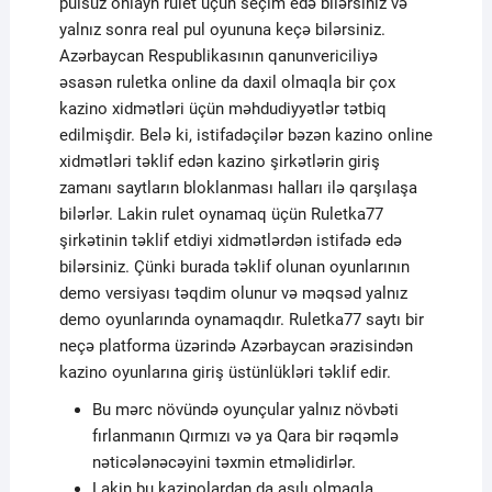
pulsuz onlayn rulet üçün seçim edə bilərsiniz və
yalnız sonra real pul oyununa keçə bilərsiniz.
Azərbaycan Respublikasının qanunvericiliyə
əsasən ruletka online da daxil olmaqla bir çox
kazino xidmətləri üçün məhdudiyyətlər tətbiq
edilmişdir. Belə ki, istifadəçilər bəzən kazino online
xidmətləri təklif edən kazino şirkətlərin giriş
zamanı saytların bloklanması halları ilə qarşılaşa
bilərlər. Lakin rulet oynamaq üçün Ruletka77
şirkətinin təklif etdiyi xidmətlərdən istifadə edə
bilərsiniz. Çünki burada təklif olunan oyunlarının
demo versiyası təqdim olunur və məqsəd yalnız
demo oyunlarında oynamaqdır. Ruletka77 saytı bir
neçə platforma üzərində Azərbaycan ərazisindən
kazino oyunlarına giriş üstünlükləri təklif edir.
Bu mərc növündə oyunçular yalnız növbəti
fırlanmanın Qırmızı və ya Qara bir rəqəmlə
nəticələnəcəyini təxmin etməlidirlər.
Lakin bu kazinolardan da asılı olmaqla