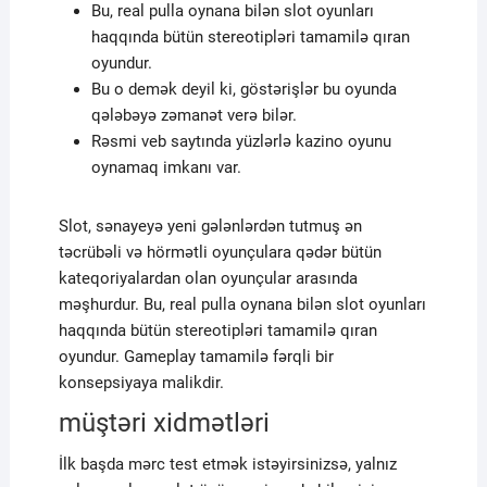
Bu, real pulla oynana bilən slot oyunları
haqqında bütün stereotipləri tamamilə qıran
oyundur.
Bu o demək deyil ki, göstərişlər bu oyunda
qələbəyə zəmanət verə bilər.
Rəsmi veb saytında yüzlərlə kazino oyunu
oynamaq imkanı var.
Slot, sənayeyə yeni gələnlərdən tutmuş ən
təcrübəli və hörmətli oyunçulara qədər bütün
kateqoriyalardan olan oyunçular arasında
məşhurdur. Bu, real pulla oynana bilən slot oyunları
haqqında bütün stereotipləri tamamilə qıran
oyundur. Gameplay tamamilə fərqli bir
konsepsiyaya malikdir.
müştəri xidmətləri
İlk başda mərc test etmək istəyirsinizsə, yalnız