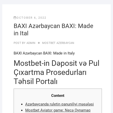
OCTOBER 6, 2022
BAXI Azərbaycan BAXI: Made
in Ital
POST BY
ADMIN
MOSTBET AZERBAYCAN
BAXI Azərbaycan BAXI: Made in Italy
Mostbet-in Dəposit və Pul
Çıxartma Prosedurları
Təhsil Portalı
Content
Azərbaycanda ruletin qanuniliyi məsələsi
Mostbet Aviator game: Necə Oynamaq