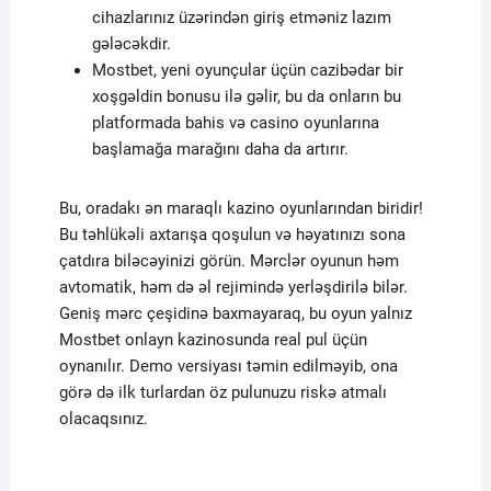
cihazlarınız üzərindən giriş etməniz lazım
gələcəkdir.
Mostbet, yeni oyunçular üçün cazibədar bir
xoşgəldin bonusu ilə gəlir, bu da onların bu
platformada bahis və casino oyunlarına
başlamağa marağını daha da artırır.
Bu, oradakı ən maraqlı kazino oyunlarından biridir!
Bu təhlükəli axtarışa qoşulun və həyatınızı sona
çatdıra biləcəyinizi görün. Mərclər oyunun həm
avtomatik, həm də əl rejimində yerləşdirilə bilər.
Geniş mərc çeşidinə baxmayaraq, bu oyun yalnız
Mostbet onlayn kazinosunda real pul üçün
oynanılır. Demo versiyası təmin edilməyib, ona
görə də ilk turlardan öz pulunuzu riskə atmalı
olacaqsınız.