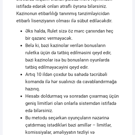
istifadə edərək onları ətraflı öyrənə bilərsiniz.
Kazinonun etibarlılığı tanınmış tənzimləyicidən
etibarlı lisenziyanın olması ilə sübut ediləcəkdir.
Əks halda, Rulet sizə öz mərc çarxından heç
bir qazanc verməyəcək.
Belə ki, bəzi kazinolar verilən bonusların
ruletka üçün də tətbiq edilməsini qeyd edir,
bəzi kazinolar isə bu bonusların oyunlarda
tətbiq edilməyəcəyini qeyd edir.
Artıq 10 ildən çoxdur bu sahədə təcrübəli
komanda ilə hər sualınızı da cavablandırmağa
hazırıq.
Hesabı doldurmaq və sonradan çıxarmaq üçün
geniş limitləri olan onlarla sistemdən istifadə
edə bilərsiniz.
Bu metodu seçərkən oyunçuların nəzərinə
çatdırmaq istədikləri bəzi amillər – limitlər,
komissiyalar, əməliyyatın tezliyi və