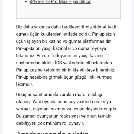
iPhone 15 Pro Max – yeniliklər
Biz daha yaxşı və daha fərdiləşdirilmiş xidmət təklif
etmək üçün kukilərdən istifadə edirik. Pin-up sizin
üçün işləyən bir kazino və qumar platformasıdır.
Pin-up-da ən yaxşı kazinolar və qumar oynaya
bilərsiniz. Pin-up, Türkiyənin ən yaxşı kazino
saytlarından biridir. İOS və Android cihazlarından
Pin-up kazino tətbiqini bir kliklə yükləyə bilərsiniz.
Pin-up hesabına girmək üçün güzgü linki vurmaq
lazımdır.
Uduşlar sabit əmsala vurulan mərc məbləği
olacaq. Yəni oyunda əsas şey vaxtında reaksiya
vermək, düyməni sıxmaq və uçuşu dayandırmaqdır.
Bu zaman oyunçunun reaksiyası və onun təmkin
qabiliyyəti çox mühüm rol oynayır.