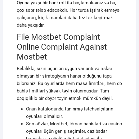
Oyuna yaxşı bir bankroll ilə başlamalısınız və bu,
çox səbr tələb edəcəkdir. Hər turda iştirak etməyə
çalışaraq, kiçik mərcləri daha tez-tez keçirmək
daha yaxşıdır.
File Mostbet Complaint
Online Complaint Against
Mostbet
Beləliklə, sizin üçün ən uyğun variantı və risksi
olmayan bir strategiyanın hansı olduğunu tapa
bilərsiniz. Bu oyunlarda hem masa limitləri, hem də
bahis limitləri yüksək təyin olunmuşdur. Tam
dəqiqliklə bir dəyər təyin etmək mümkün deyil.
Onun kataloqunda tanınmış istehsalçıların
oyunları olmalıdır.
Son sözlər, Mostbet, idman bahisləri və casino
oyunları üçün geniş seçimlər, cazibədar
bonuslar və güclü müştəri dəstəyi ilə