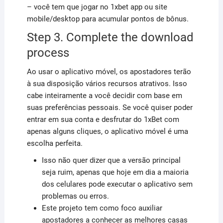
– você tem que jogar no 1xbet app ou site
mobile/desktop para acumular pontos de bônus.
Step 3. Complete the download
process
Ao usar o aplicativo móvel, os apostadores terão
à sua disposição vários recursos atrativos. Isso
cabe inteiramente a você decidir com base em
suas preferências pessoais. Se você quiser poder
entrar em sua conta e desfrutar do 1xBet com
apenas alguns cliques, o aplicativo móvel é uma
escolha perfeita.
Isso não quer dizer que a versão principal
seja ruim, apenas que hoje em dia a maioria
dos celulares pode executar o aplicativo sem
problemas ou erros.
Este projeto tem como foco auxiliar
apostadores a conhecer as melhores casas