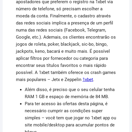
apostadores que preferem o registro na 1xbet via
número de telefone, só precisam escolher a
moeda da conta. Finalmente, o cadastro através
das redes sociais implica a presença de um perfil
numa das redes sociais (Facebook, Telegram,
Google, etc.). Ademais, os clientes encontrarão os
jogos de roleta, poker, blackjack, sic-bo, bingo,
jackpots, keno, bacará e muito mais. É possível
aplicar filtros por fornecedor ou categoria para
encontrar seus títulos favoritos o mais rápido
possível. A 1xbet também oferece os crash games
mais populares – Jetx e Zeppelin
1xbet
.
Além disso, é preciso que o seu celular tenha
RAM 1 GB e espaço de memória de 84 MB.
Para ter acesso às ofertas desta página, é
necessário cumprir as condições super
simples – você tem que jogar no 1xbet app ou
site mobile/desktop para acumular pontos de