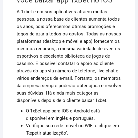
você baixar app 1xBet no iOS
A 1xbet e nossos aplicativos atraem muitas
pessoas, a nossa base de clientes aumenta todos
os anos, pois oferecemos ótimas promoções e
jogos de azar a todos os gostos. Todas as nossas
plataformas (desktop e móvel e app) fornecem os
mesmos recursos, a mesma variedade de eventos
esportivos e excelente biblioteca de jogos de
cassino. É possível contatar o apoio ao cliente
através do app via número de telefone, live chat e
vários endereços de e-mail. Portanto, os membros
da empresa sempre poderão obter ajuda e resolver
suas dúvidas. Há ainda mais categorias
disponíveis depois de o cliente baixar 1xbet.
O 1xBet app para iOS e Android está
disponível em inglês e português.
Verifique sua rede móvel ou WIFI e clique em
‘Repetir atualização’.