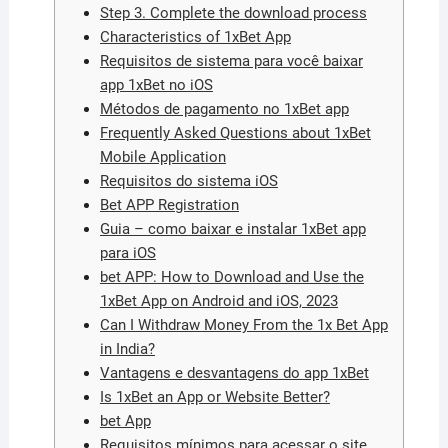
Step 3. Complete the download process
Characteristics of 1xBet App
Requisitos de sistema para você baixar
app 1xBet no iOS
Métodos de pagamento no 1xBet app
Frequently Asked Questions about 1xBet
Mobile Application
Requisitos do sistema iOS
Bet APP Registration
Guia – como baixar e instalar 1xBet app
para iOS
bet APP: How to Download and Use the
1xBet App on Android and iOS, 2023
Can I Withdraw Money From the 1x Bet App
in India?
Vantagens e desvantagens do app 1xBet
Is 1xBet an App or Website Better?
bet App
Requisitos mínimos para acessar o site