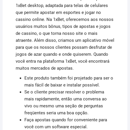
1xBet desktop, adaptada para telas de celulares
que permite apostar em esportes e jogar no
cassino online. Na 1xBet, oferecemos aos nossos
usuários muitos bônus, tipos de apostas e jogos
de cassino, o que torna nosso site o mais
atraente. Além disso, criamos um aplicativo móvel
para que os nossos clientes possam desfrutar de
jogos de azar quando e onde quiserem. Quando
você entra na plataforma 1xBet, você encontrará
muitos mercados de apostas.
Este produto também foi projetado para ser o
mais fácil de baixar e instalar possível.
Se o cliente precisar resolver o problema
mais rapidamente, então uma conversa ao
vivo ou mesmo uma seção de perguntas
freqüentes seria uma boa opção.
Faça apostas quando for conveniente para
você com um software especial.