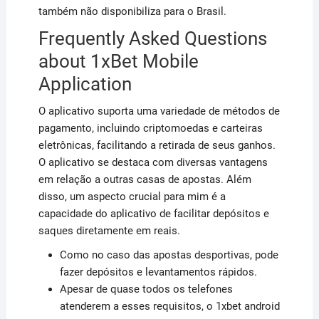
também não disponibiliza para o Brasil.
Frequently Asked Questions
about 1xBet Mobile
Application
O aplicativo suporta uma variedade de métodos de
pagamento, incluindo criptomoedas e carteiras
eletrônicas, facilitando a retirada de seus ganhos.
O aplicativo se destaca com diversas vantagens
em relação a outras casas de apostas. Além
disso, um aspecto crucial para mim é a
capacidade do aplicativo de facilitar depósitos e
saques diretamente em reais.
Como no caso das apostas desportivas, pode
fazer depósitos e levantamentos rápidos.
Apesar de quase todos os telefones
atenderem a esses requisitos, o 1xbet android