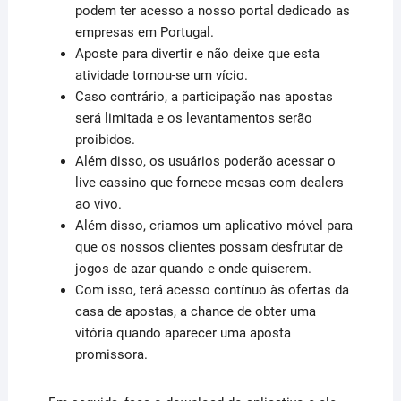
podem ter acesso a nosso portal dedicado as
empresas em Portugal.
Aposte para divertir e não deixe que esta
atividade tornou-se um vício.
Caso contrário, a participação nas apostas
será limitada e os levantamentos serão
proibidos.
Além disso, os usuários poderão acessar o
live cassino que fornece mesas com dealers
ao vivo.
Além disso, criamos um aplicativo móvel para
que os nossos clientes possam desfrutar de
jogos de azar quando e onde quiserem.
Com isso, terá acesso contínuo às ofertas da
casa de apostas, a chance de obter uma
vitória quando aparecer uma aposta
promissora.