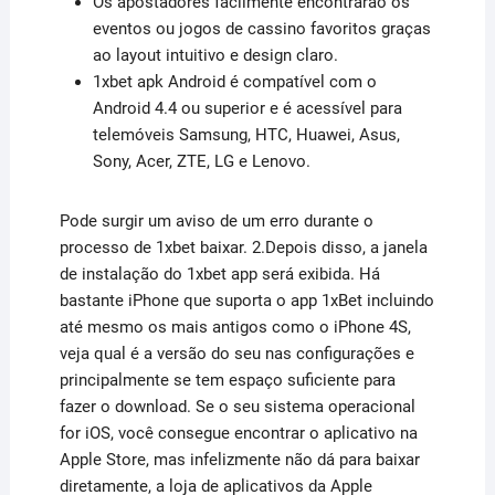
Os apostadores facilmente encontrarão os
eventos ou jogos de cassino favoritos graças
ao layout intuitivo e design claro.
1xbet apk Android é compatível com o
Android 4.4 ou superior e é acessível para
telemóveis Samsung, HTC, Huawei, Asus,
Sony, Acer, ZTE, LG e Lenovo.
Pode surgir um aviso de um erro durante o
processo de 1xbet baixar. 2.Depois disso, a janela
de instalação do 1xbet app será exibida. Há
bastante iPhone que suporta o app 1xBet incluindo
até mesmo os mais antigos como o iPhone 4S,
veja qual é a versão do seu nas configurações e
principalmente se tem espaço suficiente para
fazer o download. Se o seu sistema operacional
for iOS, você consegue encontrar o aplicativo na
Apple Store, mas infelizmente não dá para baixar
diretamente, a loja de aplicativos da Apple