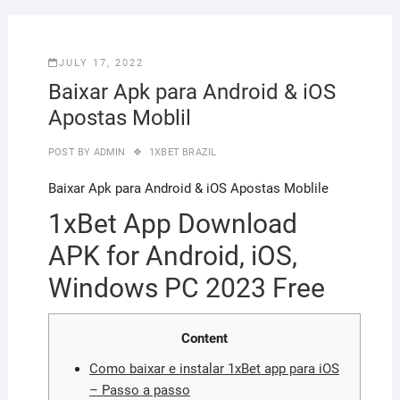
JULY 17, 2022
Baixar Apk para Android & iOS
Apostas Moblil
POST BY
ADMIN
1XBET BRAZIL
Baixar Apk para Android & iOS Apostas Moblile
1xBet App Download
APK for Android, iOS,
Windows PC 2023 Free
Content
Como baixar e instalar 1xBet app para iOS
– Passo a passo