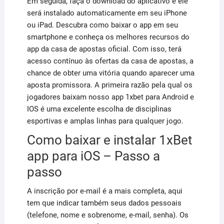
Em seguida, faça o download do aplicativo e ele
será instalado automaticamente em seu iPhone
ou iPad. Descubra como baixar o app em seu
smartphone e conheça os melhores recursos do
app da casa de apostas oficial. Com isso, terá
acesso contínuo às ofertas da casa de apostas, a
chance de obter uma vitória quando aparecer uma
aposta promissora. A primeira razão pela qual os
jogadores baixam nosso app 1xbet para Android e
IOS é uma excelente escolha de disciplinas
esportivas e amplas linhas para qualquer jogo.
Como baixar e instalar 1xBet
app para iOS – Passo a
passo
A inscrição por e-mail é a mais completa, aqui
tem que indicar também seus dados pessoais
(telefone, nome e sobrenome, e-mail, senha). Os