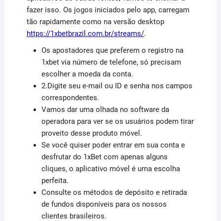
fazer isso. Os jogos iniciados pelo app, carregam
tão rapidamente como na versão desktop
https://1xbetbrazil.com.br/streams/
.
Os apostadores que preferem o registro na
1xbet via número de telefone, só precisam
escolher a moeda da conta.
2.Digite seu e-mail ou ID e senha nos campos
correspondentes.
Vamos dar uma olhada no software da
operadora para ver se os usuários podem tirar
proveito desse produto móvel.
Se você quiser poder entrar em sua conta e
desfrutar do 1xBet com apenas alguns
cliques, o aplicativo móvel é uma escolha
perfeita.
Consulte os métodos de depósito e retirada
de fundos disponíveis para os nossos
clientes brasileiros.