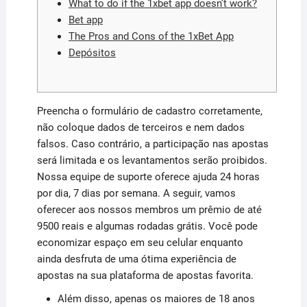
What to do if the 1xbet app doesn’t work?
Bet app
The Pros and Cons of the 1xBet App
Depósitos
Preencha o formulário de cadastro corretamente,
não coloque dados de terceiros e nem dados
falsos. Caso contrário, a participação nas apostas
será limitada e os levantamentos serão proibidos.
Nossa equipe de suporte oferece ajuda 24 horas
por dia, 7 dias por semana. A seguir, vamos
oferecer aos nossos membros um prêmio de até
9500 reais e algumas rodadas grátis. Você pode
economizar espaço em seu celular enquanto
ainda desfruta de uma ótima experiência de
apostas na sua plataforma de apostas favorita.
Além disso, apenas os maiores de 18 anos