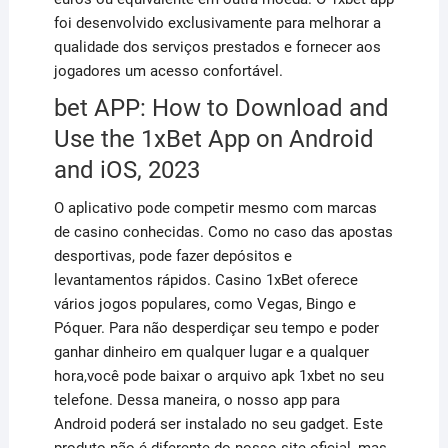
foi desenvolvido exclusivamente para melhorar a
qualidade dos serviços prestados e fornecer aos
jogadores um acesso confortável.
bet APP: How to Download and
Use the 1xBet App on Android
and iOS, 2023
O aplicativo pode competir mesmo com marcas
de casino conhecidas. Como no caso das apostas
desportivas, pode fazer depósitos e
levantamentos rápidos. Сasino 1xBet oferece
vários jogos populares, como Vegas, Bingo e
Póquer. Para não desperdiçar seu tempo e poder
ganhar dinheiro em qualquer lugar e a qualquer
hora,você pode baixar o arquivo apk 1xbet no seu
telefone. Dessa maneira, o nosso app para
Android poderá ser instalado no seu gadget. Este