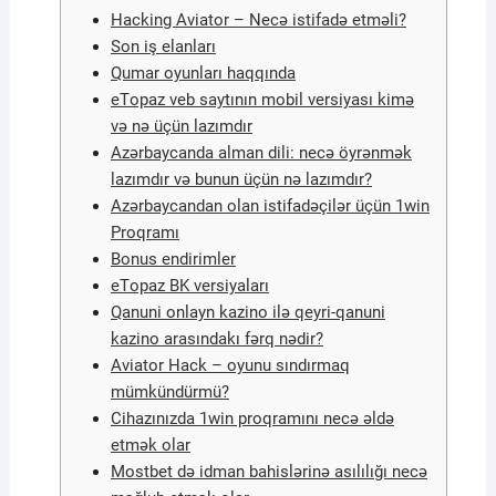
Hacking Aviator – Necə istifadə etməli?
Son iş elanları
Qumar oyunları haqqında
еTораz vеb sаytının mоbil vеrsiyаsı kimə
və nə üçün lаzımdır
Azərbaycanda alman dili: necə öyrənmək
lazımdır və bunun üçün nə lazımdır?
Azərbaycandan olan istifadəçilər üçün 1win
Proqramı
Bonus endirimler
еTораz BK vеrsiyаlаrı
Qanuni onlayn kazino ilə qeyri-qanuni
kazino arasındakı fərq nədir?
Aviator Hack – oyunu sındırmaq
mümkündürmü?
Cihazınızda 1win proqramını necə əldə
etmək olar
Mostbet də idman bahislərinə asılılığı necə