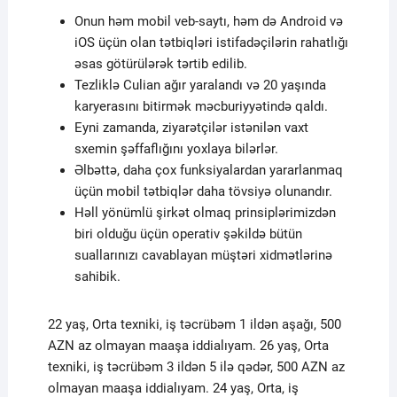
Onun həm mobil veb-saytı, həm də Android və
iOS üçün olan tətbiqləri istifadəçilərin rahatlığı
əsas götürülərək tərtib edilib.
Tezliklə Culian ağır yaralandı və 20 yaşında
karyerasını bitirmək məcburiyyətində qaldı.
Eyni zamanda, ziyarətçilər istənilən vaxt
sxemin şəffaflığını yoxlaya bilərlər.
Əlbəttə, daha çox funksiyalardan yararlanmaq
üçün mobil tətbiqlər daha tövsiyə olunandır.
Həll yönümlü şirkət olmaq prinsiplərimizdən
biri olduğu üçün operativ şəkildə bütün
suallarınızı cavablayan müştəri xidmətlərinə
sahibik.
22 yaş, Orta texniki, iş təcrübəm 1 ildən aşağı, 500
AZN az olmayan maaşa iddialıyam. 26 yaş, Orta
texniki, iş təcrübəm 3 ildən 5 ilə qədər, 500 AZN az
olmayan maaşa iddialıyam. 24 yaş, Orta, iş