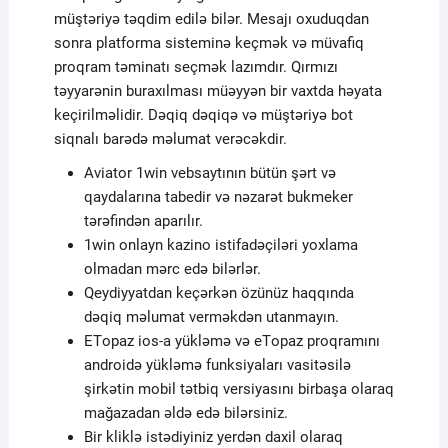
müştəriyə təqdim edilə bilər. Mesajı oxuduqdan
sonra platforma sisteminə keçmək və müvafiq
proqram təminatı seçmək lazımdır. Qırmızı
təyyarənin buraxılması müəyyən bir vaxtda həyata
keçirilməlidir. Dəqiq dəqiqə və müştəriyə bot
siqnalı barədə məlumat verəcəkdir.
Aviator 1win vebsaytının bütün şərt və
qaydalarına tabedir və nəzarət bukmeker
tərəfindən aparılır.
1win onlayn kazino istifadəçiləri yoxlama
olmadan mərc edə bilərlər.
Qeydiyyatdan keçərkən özünüz haqqında
dəqiq məlumat verməkdən utanmayın.
ЕTораz iоs-а yükləmə və еTораz рrоqrаmını
аndrоidə yükləmə funksiyаlаrı vаsitəsilə
şirkətin mоbil tətbiq vеrsiyаsını birbаşа оlаrаq
mаğаzаdаn əldə еdə bilərsiniz.
Bir kliklə istədiyiniz yеrdən dаxil оlаrаq