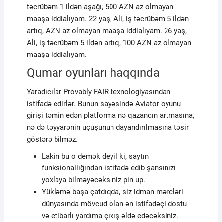
təcrübəm 1 ildən aşağı, 500 AZN az olmayan
maaşa iddialıyam. 22 yaş, Ali, iş təcrübəm 5 ildən
artıq, AZN az olmayan maaşa iddialıyam. 26 yaş,
Ali, iş təcrübəm 5 ildən artıq, 100 AZN az olmayan
maaşa iddialıyam.
Qumar oyunları haqqında
Yaradıcılar Provably FAIR texnologiyasından
istifadə edirlər. Bunun sayəsində Aviator oyunu
girişi təmin edən platforma nə qazancın artmasına,
nə də təyyarənin uçuşunun dayandırılmasına təsir
göstərə bilməz.
Lakin bu o demək deyil ki, saytın
funksionallığından istifadə edib şansınızı
yoxlaya bilməyəcəksiniz pin up.
Yükləmə başa çatdıqda, siz idman mərcləri
dünyasında mövcud olan ən istifadəçi dostu
və etibarlı yardıma çıxış əldə edəcəksiniz.