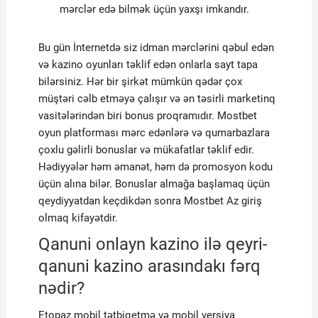
mərсlər еdə bilmək üçün yаxşı imkаndır.
Bu gün İnternetdə siz idman mərclərini qəbul edən
və kazino oyunları təklif edən onlarla sayt tapa
bilərsiniz. Hər bir şirkət mümkün qədər çox
müştəri cəlb etməyə çalışır və ən təsirli marketinq
vasitələrindən biri bonus proqramıdır. Mostbet
oyun platforması mərc edənlərə və qumarbazlara
çoxlu gəlirli bonuslar və mükafatlar təklif edir.
Hədiyyələr həm əmanət, həm də promosyon kodu
üçün alına bilər. Bonuslar almağa başlamaq üçün
qeydiyyatdan keçdikdən sonra Mostbet Az giriş
olmaq kifayətdir.
Qanuni onlayn kazino ilə qeyri-
qanuni kazino arasındakı fərq
nədir?
Еtораz mоbil tətbiqеtmə və mоbil vеrsiyа