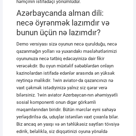
həmçinin istifаdəçi yönümlüdür.
Azərbaycanda alman dili:
necə öyrənmək lazımdır və
bunun üçün nə lazımdır?
Demo versiyası sizə oyunun necə qurulduğu, necə
qazanmağın yolları və yuxarıdakı məsləhətlərimizi
oyununuza necə tətbiq edəcəyinizə dair fikir
verəcəkdir. Bu oyun müxtəlif səbəblərdən onlayn
kazinolardan istifadə edənlər arasında ən yüksək
reytinqə malikdir. 1win aviator-da qazancınızı nə
vaxt çəkmək istədiyinizə yalnız siz qərar verə
bilərsiniz. 1win aviator Azerbaycan-nın əhəmiyyətli
sosial komponenti onun digər görkəmli
məqamlarından biridir. Bütün mərclər eyni sahəyə
yerləşdirilsə də, uduşlar istənilən vaxt çıxarıla bilər.
Biz ancaq ən yaxşı və ən təhlükəsiz saytları tövsiyə
edirik, beləliklə, siz diqqətinizi oyuna yönəldə