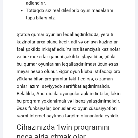
adlandırır.
Tətbiqdə siz real dilerlərlə oyun masalarını
tapa bilərsiniz.
Ştatda qumar oyunları leqallaşdırıldıqda, yeraltı
kazinolar arxa plana keçir, adi və onlayn kazinolar
fəal şəkildə inkişaf edir. Yalnız lisenziyalı kazinolar
və bukmekerlər qanuni şəkildə işləyə bilər, çünki
bu, qumar oyunlarının leqallaşdırılması üçün əsas
meyar hesab olunur. Əgər oyun klubu istifadəçilərə
yüklənə bilən proqramlar təklif edirsə, o zaman
onlar lazımi səviyyədə sertifikatlaşdırılmalıdır.
Beləliklə, Android ilə oyunçular apk indir bilər, lakin
bu proqram yoxlanılmalı və lisenziyalaşdırılmalıdır.
Əsas funksiyalar, bonuslar və oyun xüsusiyyətləri
rəsmi internet saytında təqdim olunanlarla eynidir.
Cihazınızda 1win proqramını
necə əldə etmək olar