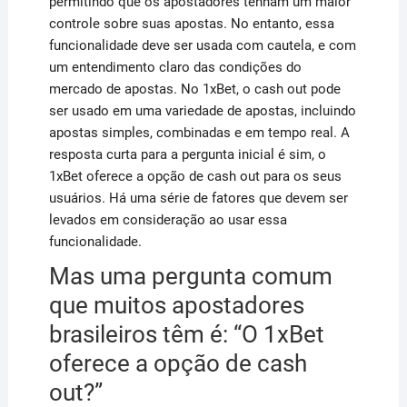
permitindo que os apostadores tenham um maior
controle sobre suas apostas. No entanto, essa
funcionalidade deve ser usada com cautela, e com
um entendimento claro das condições do
mercado de apostas. No 1xBet, o cash out pode
ser usado em uma variedade de apostas, incluindo
apostas simples, combinadas e em tempo real. A
resposta curta para a pergunta inicial é sim, o
1xBet oferece a opção de cash out para os seus
usuários. Há uma série de fatores que devem ser
levados em consideração ao usar essa
funcionalidade.
Mas uma pergunta comum
que muitos apostadores
brasileiros têm é: “O 1xBet
oferece a opção de cash
out?”