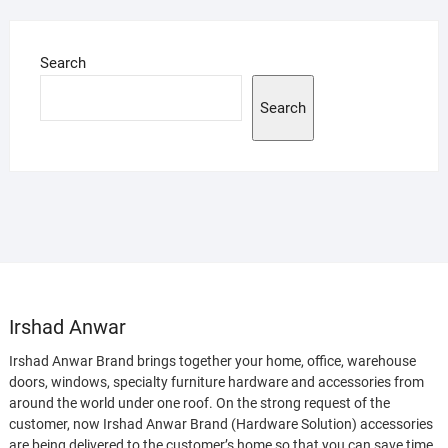
Search
Search
Irshad Anwar
Irshad Anwar Brand brings together your home, office, warehouse
doors, windows, specialty furniture hardware and accessories from
around the world under one roof. On the strong request of the
customer, now Irshad Anwar Brand (Hardware Solution) accessories
are being delivered to the customer’s home so that you can save time