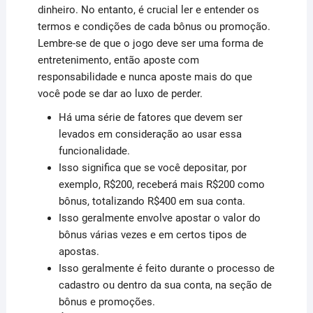
dinheiro. No entanto, é crucial ler e entender os
termos e condições de cada bônus ou promoção.
Lembre-se de que o jogo deve ser uma forma de
entretenimento, então aposte com
responsabilidade e nunca aposte mais do que
você pode se dar ao luxo de perder.
Há uma série de fatores que devem ser
levados em consideração ao usar essa
funcionalidade.
Isso significa que se você depositar, por
exemplo, R$200, receberá mais R$200 como
bônus, totalizando R$400 em sua conta.
Isso geralmente envolve apostar o valor do
bônus várias vezes e em certos tipos de
apostas.
Isso geralmente é feito durante o processo de
cadastro ou dentro da sua conta, na seção de
bônus e promoções.