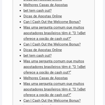
Melhores Casas de Apostas​
bet tem cash out?
Dicas de Apostas Online
Can I Cash Out the Welcome Bonus?
Mas uma pergunta comum que muitos
apostadores brasileiros têm é: “O 1xBet
oferece a opção de cash out?”
Can I Cash Out the Welcome Bonus?
Dicas de Apostas Online
bet tem cash out?
Mas uma pergunta comum que muitos
apostadores brasileiros têm é: “O 1xBet
oferece a opção de cash out?”
Melhores Casas de Apostas​
Mas uma pergunta comum que muitos
apostadores brasileiros têm é: “O 1xBet
oferece a opção de cash out?”
Can I Cash Out the Welcome Bonus?