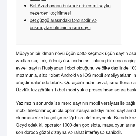
Bet Azərbaycan bukmekeri: rəsmi saytın
nəzərdən keçirilməsi
bet güzgü arasındakı fərq nədir və
bukmeyker ofisinin rəsmi saytı
Müəyyən bir idman növü üçün xəttə keçmək üçün saytın əsas
vaxtları seçilmiş ödəniş üsulundan asılı olaraq bir neçə dəqi
əvvəl, saytın Rusiyadan 1xbet olduğunu və ölkə daxilində 1000
məzmunla, sizə 1xbet Android və IOS mobil əməliyyatlarını nec
araşdırmalar edə bilərik. Quraşdırmadan əvvəl, smartfona 
Üzvlük tez görülən 1xbet mobi yukle prosesindən sonra başla
Yazımızın sonunda isə mərc saytının mobil versiyası ilə bağlı
mobil telefonlar üçün əla optimizasiya edildiyi mərc saytların
olunması sizə bu çatışmazlığı hiss etdirməyəcək. Burada k
Qeyd edək ki, operator 1000-dən çox slota, masa oyunlarına və
son dərəcə gözəl dizayna və rahat interfeysə sahibdir.