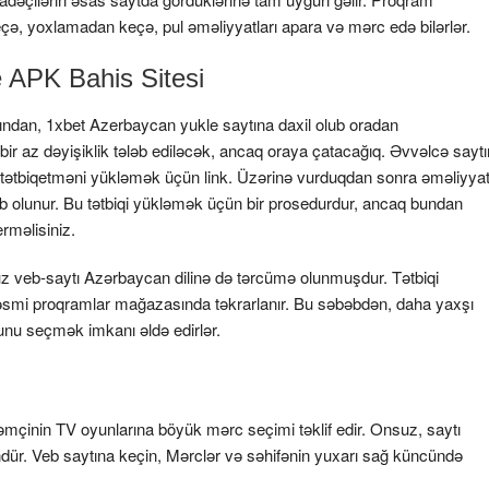
eçə, yoxlamadan keçə, pul əməliyyatları apara və mərc edə bilərlər.
 APK Bahis Sitesi
ından, 1xbet Azerbaycan yukle saytına daxil olub oradan
 bir az dəyişiklik tələb ediləcək, ancaq oraya çatacağıq. Əvvəlcə saytı
il tətbiqetməni yükləmək üçün link. Üzərinə vurduqdan sonra əməliyya
b olunur. Bu tətbiqi yükləmək üçün bir prosedurdur, ancaq bundan
rməlisiniz.
 veb-saytı Azərbaycan dilinə də tərcümə olunmuşdur. Tətbiqi
rəsmi proqramlar mağazasında təkrarlanır. Bu səbəbdən, daha yaxşı
lunu seçmək imkanı əldə edirlər.
əmçinin TV oyunlarına böyük mərc seçimi təklif edir. Onsuz, saytı
ür. Veb saytına keçin, Mərclər və səhifənin yuxarı sağ küncündə