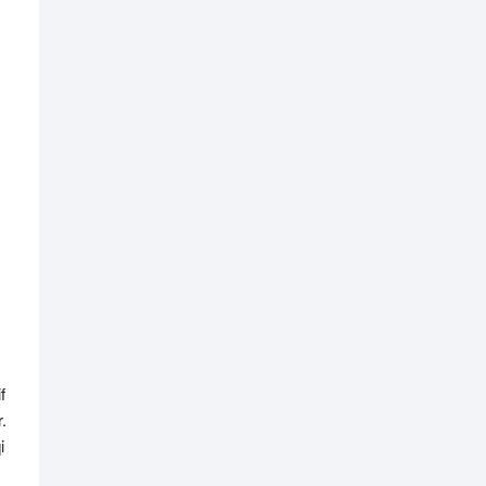
f
.
i