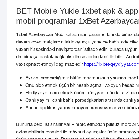
BET Mobile Yukle 1xbet apk & app 
mobil proqramlar 1xBet Azərbayca
1xbet Azerbaycan Mobil cihazınızın parametrlərində bir az dəy
davam edən matçlardır, lakin oyunçu yenə də bahis edə bilər
yuxarı hissəsindəki naviqatordan istifadə edin, burada uyğun 
də, birbaşa dəstək bağlantısı ilə sınaqdan keçirilə bilər. An
vaxt qənaət etməyi qaçılmaz edir
https://1xbet-qeydiyyat.co
Ayrıca, araşdırdığımız bütün məzmunların yanında mobil 
Onu əldə etmək üçün bir hesab açmalı və oyun hesabının 
Hədiyyəyə mərc etmək üçün müəyyən müddət ərzində 
Canlı yayımlı canlı bahis pərəstişkarları arasında canlı y
Ancaq applikasiyanı istəməyən mərcsevərlər veb-brauzerlər
Bununla belə, istisnalar var – mərc etmədən pulsuz mərclər v
avtomobillərin rəsmləri ilə mövcud oyunçular üçün promosyon
üçün nəzərdə tutulub. Proqramın funksionallığı və dizaynı ist