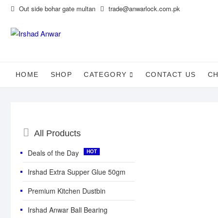
Skip
Out side bohar gate multan
trade@anwarlock.com.pk
to
content
HOME
SHOP
CATEGORY
CONTACT US
C
Catalog
All Products
Menu
Deals of the Day
Irshad Extra Supper Glue 50gm
Premium Kitchen Dustbin
Irshad Anwar Ball Bearing