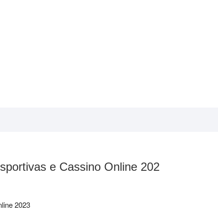
Esportivas e Cassino Online 202
nline 2023