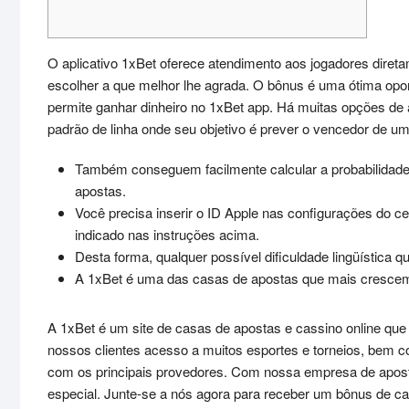
O aplicativo 1xBet oferece atendimento aos jogadores diret
escolher a que melhor lhe agrada. O bônus é uma ótima opo
permite ganhar dinheiro no 1xBet app. Há muitas opções d
padrão de linha onde seu objetivo é prever o vencedor de u
Também conseguem facilmente calcular a probabilidade 
apostas.
Você precisa inserir o ID Apple nas configurações do celu
indicado nas instruções acima.
Desta forma, qualquer possível dificuldade lingüística q
A 1xBet é uma das casas de apostas que mais crescem
A 1xBet é um site de casas de apostas e cassino online que
nossos clientes acesso a muitos esportes e torneios, bem 
com os principais provedores. Com nossa empresa de apos
especial. Junte-se a nós agora para receber um bônus de c