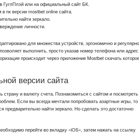
в ГуглПлэй или на официальный сайт БК.
 пк версии mostbet online сайта.
рительно найти зеркало.
верждение личности.
аптировано для множества устройств, эргономично и регулярн
позволяет выполнить, просто указав номер телефона или адрес
торизация происходит через приложение Mostbet скачать которо
ьной версии сайта
ть страну и валюту счета. Познакомиться с сайтом и посмотреть
роблем. Если вы всегда мечтали попробовать азартные игры, то
тся предварительно найти зеркало. Но сделать это достаточно
необходимо перейти во вкладку «iOS», затем нажать на ссылку