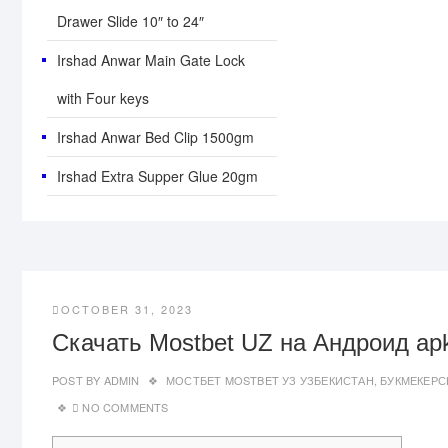
Drawer Slide 10″ to 24″
Irshad Anwar Main Gate Lock
with Four keys
Irshad Anwar Bed Clip 1500gm
Irshad Extra Supper Glue 20gm
OCTOBER 31, 2023
Скачать Mostbet UZ на Андроид apk
POST BY
ADMIN
МОСТБЕТ MOSTBET УЗ УЗБЕКИСТАН, БУКМЕКЕРСК
NO COMMENTS