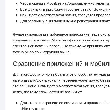
Чтобы скачать МостБет на Андроид, нужно перейти 
Все функции в приложении соответствуют функциям в
Речь идет о мостбет вход syz 08, требуется предва
Для реальных выигрышей нужна регистрация и подт
Лучше использовать мобильное приложение, ведь оно ад
получает обновления. Мостбет официальный сайт вход 
электронной почты и пароль. По такому же принципу ав
можно было по инструкции выше.
Сравнение приложений и мобил
Для этого достаточно выбрать этот способ, затем указа
на его дизайн/функционал и перечень услуг можно без п
это ваш шанс. Речь идет о мостбет вход syz 08, требуе
легко, поэтому сложностей не возникнет.
Для этого на странице со скачиванием приложений 
«Инструкция».