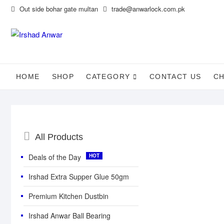
Skip
Out side bohar gate multan
trade@anwarlock.com.pk
to
content
HOME
SHOP
CATEGORY
CONTACT US
C
Catalog
All Products
Menu
Deals of the Day
Irshad Extra Supper Glue 50gm
Premium Kitchen Dustbin
Irshad Anwar Ball Bearing