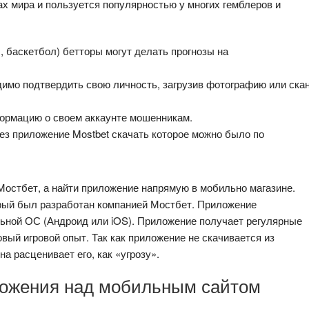
ах мира и пользуется популярностью у многих гемблеров и
, баскетбол) бетторы могут делать прогнозы на
имо подтвердить свою личность, загрузив фотографию или ска
ормацию о своем аккаунте мошенникам.
ез приложение Mostbet скачать которое можно было по
Мостбет, а найти приложение напрямую в мобильно магазине.
рый был разработан компанией Мостбет. Приложение
ьной ОС (Андроид или iOS). Приложение получает регулярные
вый игровой опыт. Так как приложение не скачивается из
 расценивает его, как «угрозу».
ожения над мобильным сайтом