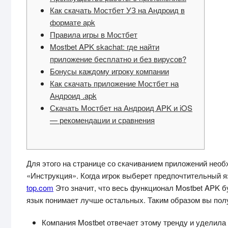
Как скачать Мостбет УЗ на Андроид в
формате apk
Правила игры в Мостбет
Mostbet APK skachat: где найти
приложение бесплатно и без вирусов?
Бонусы каждому игроку компании
Как скачать приложение Мостбет на
Андроид .apk
Скачать Мостбет на Андроид APK и iOS
— рекомендации и сравнения
Для этого на странице со скачиванием приложений необ
«Инструкция». Когда игрок выберет предпочтительный я
top.com
Это значит, что весь функционал Mostbet APK б
язык понимает лучше остальных. Таким образом вы пол
Компания Mostbet отвечает этому тренду и уделил