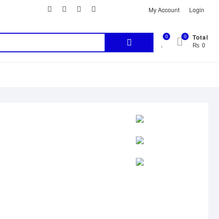
facebook
google
twitter
YouTube
instagram
Tik
linkedin
My Account
Login
Tok
Search
0
0
Total
₨ 0
for: