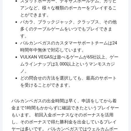
スタッドポーカー、テキサスホールデム、カリビ
アンなど、様々な種類のポーカーをプレイするこ
とができます。
バカラ、ブラックジャック、クラップス、その他
多くのテーブルゲームをいつでもプレイできま
す。
バルカンベガスのカスタマーサポートチームは24
時間年中無休で対応しています。
VULKAN VEGASは遊べるゲームが65社以上、ゲー
ムラインナップは3, 000以上というマンモスカジ
ノ。
どの問合せの方法を選択しても、最高のサポート
を受けることができます。
バルカンベガスの出金時間は早く、申請をしてから着
金まで1時間もかからずに確認できたというプレイヤー
もいます。 初回入金ボーナスなそのボーナスを活用
し、そのボーナスで得た勝利金を出金しているプレイ
ヤーは多いです。 バルカンベガスではウェルカムボー