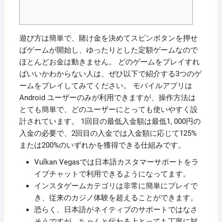
遊び方は簡単で、賭け金を決めてスピンボタンを押せ
ばゲームが開始し、ゆったりとした定額ゲームなので
ほとんどお金は動きません。 どのゲームをプレイすれ
ばいいかわからない人は、ぜひ以下で紹介する3つのゲ
ームをプレイしてみてください。 モバイルアプリは
Android ユーザーのみが利用できますが、操作方法は
とても簡単で、どのユーザーにとっても使いやすく設
計されています。 1回目の最低入金額は最低1, 000円の
入金の必要で、2回目の入金では入金額に応じて125%
または200%のいずれかを獲得できる仕組みです。
Vulkan Vegasでは日本語カスタマーサポートをラ
イブチャットで利用できるようになってます。
インスタゲームカテゴリは非常に簡単にプレイで
き、従来のカジノ体験を超えることができます。
恐らく、日本語がネイティブのサポートではなさ
そうですが、ちゃんと伝わる上とっても丁寧に対