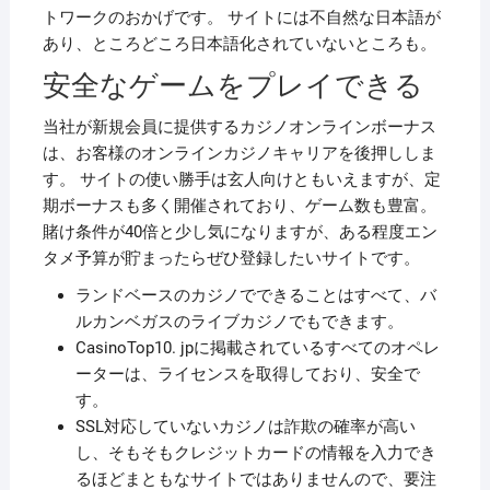
トワークのおかげです。 サイトには不自然な日本語が
あり、ところどころ日本語化されていないところも。
安全なゲームをプレイできる
当社が新規会員に提供するカジノオンラインボーナス
は、お客様のオンラインカジノキャリアを後押ししま
す。 サイトの使い勝手は玄人向けともいえますが、定
期ボーナスも多く開催されており、ゲーム数も豊富。
賭け条件が40倍と少し気になりますが、ある程度エン
タメ予算が貯まったらぜひ登録したいサイトです。
ランドベースのカジノでできることはすべて、バ
ルカンベガスのライブカジノでもできます。
CasinoTop10. jpに掲載されているすべてのオペレ
ーターは、ライセンスを取得しており、安全で
す。
SSL対応していないカジノは詐欺の確率が高い
し、そもそもクレジットカードの情報を入力でき
るほどまともなサイトではありませんので、要注