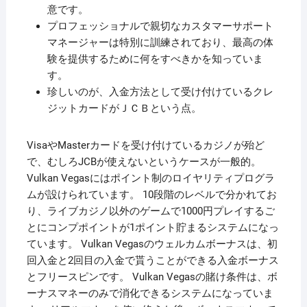
意です。
プロフェッショナルで親切なカスタマーサポート
マネージャーは特別に訓練されており、最高の体
験を提供するために何をすべきかを知っていま
す。
珍しいのが、入金方法として受け付けているクレ
ジットカードがＪＣＢという点。
VisaやMasterカードを受け付けているカジノが殆ど
で、むしろJCBが使えないというケースが一般的。
Vulkan Vegasにはポイント制のロイヤリティプログラ
ムが設けられています。 10段階のレベルで分かれてお
り、ライブカジノ以外のゲームで1000円プレイするご
とにコンプポイントが1ポイント貯まるシステムになっ
ています。 Vulkan Vegasのウェルカムボーナスは、初
回入金と2回目の入金で貰うことができる入金ボーナス
とフリースピンです。 Vulkan Vegasの賭け条件は、ボ
ーナスマネーのみで消化できるシステムになっていま