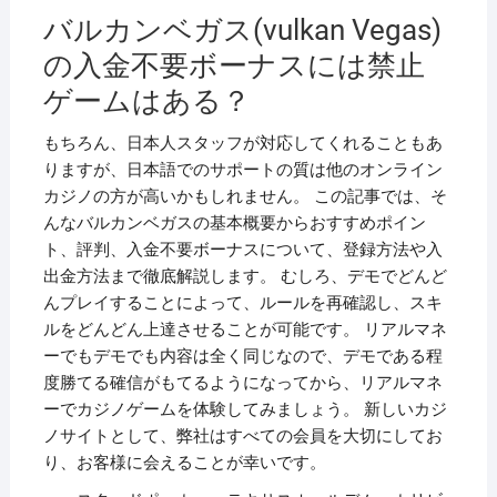
バルカンベガス(vulkan Vegas)
の入金不要ボーナスには禁止
ゲームはある？
もちろん、日本人スタッフが対応してくれることもあ
りますが、日本語でのサポートの質は他のオンライン
カジノの方が高いかもしれません。 この記事では、そ
んなバルカンベガスの基本概要からおすすめポイン
ト、評判、入金不要ボーナスについて、登録方法や入
出金方法まで徹底解説します。 むしろ、デモでどんど
んプレイすることによって、ルールを再確認し、スキ
ルをどんどん上達させることが可能です。 リアルマネ
ーでもデモでも内容は全く同じなので、デモである程
度勝てる確信がもてるようになってから、リアルマネ
ーでカジノゲームを体験してみましょう。 新しいカジ
ノサイトとして、弊社はすべての会員を大切にしてお
り、お客様に会えることが幸いです。