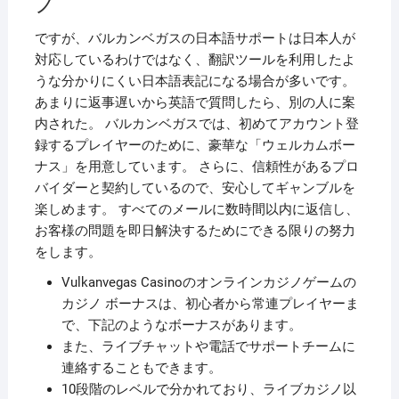
ノ
ですが、バルカンベガスの日本語サポートは日本人が
対応しているわけではなく、翻訳ツールを利用したよ
うな分かりにくい日本語表記になる場合が多いです。
あまりに返事遅いから英語で質問したら、別の人に案
内された。 バルカンベガスでは、初めてアカウント登
録するプレイヤーのために、豪華な「ウェルカムボー
ナス」を用意しています。 さらに、信頼性があるプロ
バイダーと契約しているので、安心してギャンブルを
楽しめます。 すべてのメールに数時間以内に返信し、
お客様の問題を即日解決するためにできる限りの努力
をします。
Vulkanvegas Casinoのオンラインカジノゲームの
カジノ ボーナスは、初心者から常連プレイヤーま
で、下記のようなボーナスがあります。
また、ライブチャットや電話でサポートチームに
連絡することもできます。
10段階のレベルで分かれており、ライブカジノ以