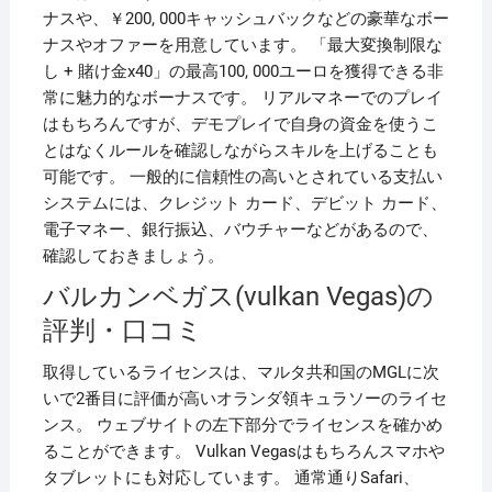
ナスや、￥200, 000キャッシュバックなどの豪華なボー
ナスやオファーを用意しています。 「最大変換制限な
し + 賭け金x40」の最高100, 000ユーロを獲得できる非
常に魅力的なボーナスです。 リアルマネーでのプレイ
はもちろんですが、デモプレイで自身の資金を使うこ
とはなくルールを確認しながらスキルを上げることも
可能です。 一般的に信頼性の高いとされている支払い
システムには、クレジット カード、デビット カード、
電子マネー、銀行振込、バウチャーなどがあるので、
確認しておきましょう。
バルカンベガス(vulkan Vegas)の
評判・口コミ
取得しているライセンスは、マルタ共和国のMGLに次
いで2番目に評価が高いオランダ領キュラソーのライセ
ンス。 ウェブサイトの左下部分でライセンスを確かめ
ることができます。 Vulkan Vegasはもちろんスマホや
タブレットにも対応しています。 通常通りSafari、