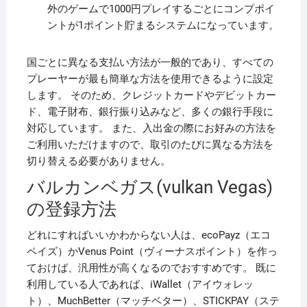
外のゲームで1000円プレイするごとにコンプポイ
ントが1ポイント貯まるシステムになっています。
国ごとに異なる支払い方法が一般的であり、すべての
プレーヤーが最も簡単な方法を使用できるように設定
します。 そのため、クレジットカードやデビットカー
ド、電子財布、銀行振り込みなど、多くの銀行手段に
対応しています。 また、入出金の際にお好みの方法を
ご利用いただけますので、取引のたびに異なる方法を
切り替える必要がありません。
バルカンベガス(vulkan Vegas)
の登録方法
どれにすればいいかわからない人は、ecoPayz（エコ
ペイズ）かVenus Point（ヴィーナスポイント）を作っ
ておけば、汎用性が高くなるのでおすすめです。 既に
利用している人であれば、iWallet（アイウォレッ
ト）、MuchBetter（マッチベター）、STICKPAY（ステ