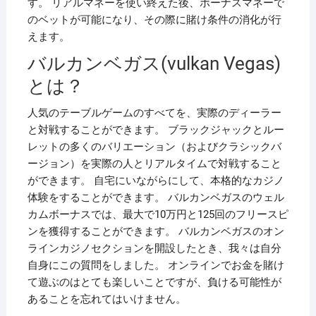
す。 リアルマネーを使い終えた後、ボーナスマネーで
のベットが可能になり、その際に賭け条件の消化が行
えます。
バルカンベガス(vulkan Vegas)
とは？
人気のテーブルゲームのすべてを、実際のディーラー
と対戦することができます。 ブラックジャックとルー
レットの多くのバリエーション（およびクラシックバ
ージョン）を実際の人とリアルタイムで対戦すること
ができます。 自宅にいながらにして、本格的なカジノ
体験をすることができます。 バルカンベガスのウェル
カムボーナスでは、最大で10万円と125回のフリースピ
ンを獲得することができます。 バルカンベガスのオン
ラインカジノセクションを開設したとき、我々は自分
自身にこの質問をしました。 オンラインでお金を賭け
て遊ぶのはとても楽しいことですが、負ける可能性が
あることを忘れてはいけません。