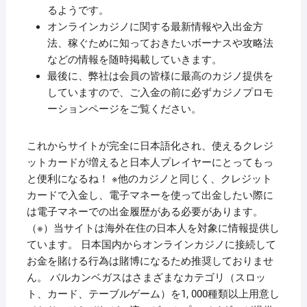
るようです。
オンラインカジノに関する最新情報や入出金方
法、稼ぐために知っておきたいボーナスや攻略法
などの情報を随時掲載していきます。
最後に、弊社は会員の皆様に最高のカジノ提供を
していますので、ご入金の前に必ずカジノプロモ
ーションページをご覧ください。
これからサイトが完全に日本語化され、使えるクレジ
ットカードが増えると日本人プレイヤーにとってもっ
と便利になるね！ ※他のカジノと同じく、クレジット
カードで入金し、電子マネーを使って出金したい際に
は電子マネーでの出金履歴がある必要があります。
（※）当サイトは海外在住の日本人を対象に情報提供し
ています。 日本国内からオンラインカジノに接続して
お金を賭ける行為は賭博になるため推奨しておりませ
ん。 バルカンベガスはさまざまなカテゴリ（スロッ
ト、カード、テーブルゲーム）を1, 000種類以上用意し