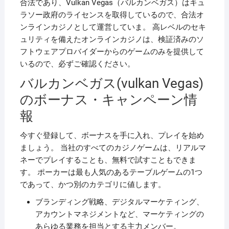
合法であり、Vulkan Vegas（バルカンベガス）はキュ
ラソー政府のライセンスを取得しているので、合法オ
ンラインカジノとして運営していま。 高レベルのセキ
ュリティを備えたオンラインカジノは、検証済みのソ
フトウェアプロバイダーからのゲームのみを提供して
いるので、必ずご確認ください。
バルカンベガス(vulkan Vegas)
のボーナス・キャンペーン情
報
今すぐ登録して、ボーナスを手に入れ、プレイを始め
ましょう。 当社のすべてのカジノゲームは、リアルマ
ネーでプレイすることも、無料で試すこともできま
す。 ポーカーは最も人気のあるテーブルゲームの1つ
であって、かつ別のカテゴリに値します。
ブランディング戦略、デジタルマーケティング、
アカウントマネジメントなど、マーケティングの
あらゆる業務を担当とする主力メンバー。