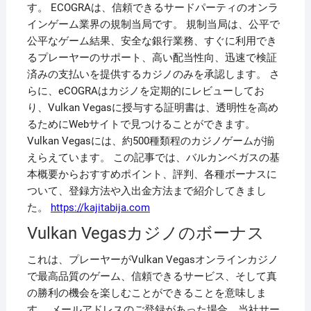
す。 ECOGRAは、信頼できるサードパーティのオンラ
インゲーム業界の規制当局です。 規制当局は、公平で
公平なゲーム結果、安全な銀行業務、すぐに利用でき
るプレーヤーのサポート、高い配当性向、迅速で検証
済みの支払いを提供するカジノのみを承認します。 さ
らに、eCOGRAはカジノを定期的にレビューしてお
り、Vulkan Vegasに授与する証明書は、透明性を高め
るためにWebサイトで見つけることができます。
Vulkan Vegasには、約500種類程のカジノゲームが揃
えらえています。 この記事では、バルカンベガスの基
本概要からおすすめポイント、評判、各種ボーナスに
ついて、登録方法や入出金方法まで紹介してきまし
た。
https://kajitabija.com
Vulkan Vegasカジノのボーナス
これは、プレーヤーがVulkan Vegasオンラインカジノ
で最高品質のゲーム、信頼できるサービス、そして真
の勝利の機会を楽しむことができることを意味しま
す。 メールアドレスのご登録があった場合、当社サー