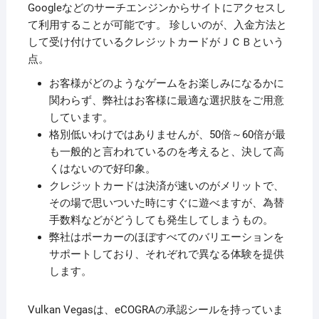
Googleなどのサーチエンジンからサイトにアクセスし
て利用することが可能です。 珍しいのが、入金方法と
して受け付けているクレジットカードがＪＣＢという
点。
お客様がどのようなゲームをお楽しみになるかに
関わらず、弊社はお客様に最適な選択肢をご用意
しています。
格別低いわけではありませんが、50倍～60倍が最
も一般的と言われているのを考えると、決して高
くはないので好印象。
クレジットカードは決済が速いのがメリットで、
その場で思いついた時にすぐに遊べますが、為替
手数料などがどうしても発生してしまうもの。
弊社はポーカーのほぼすべてのバリエーションを
サポートしており、それぞれで異なる体験を提供
します。
Vulkan Vegasは、eCOGRAの承認シールを持っていま