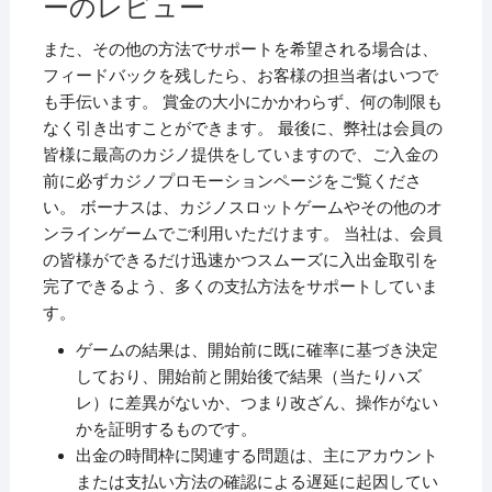
ーのレビュー
また、その他の方法でサポートを希望される場合は、
フィードバックを残したら、お客様の担当者はいつで
も手伝います。 賞金の大小にかかわらず、何の制限も
なく引き出すことができます。 最後に、弊社は会員の
皆様に最高のカジノ提供をしていますので、ご入金の
前に必ずカジノプロモーションページをご覧くださ
い。 ボーナスは、カジノスロットゲームやその他のオ
ンラインゲームでご利用いただけます。 当社は、会員
の皆様ができるだけ迅速かつスムーズに入出金取引を
完了できるよう、多くの支払方法をサポートしていま
す。
ゲームの結果は、開始前に既に確率に基づき決定
しており、開始前と開始後で結果（当たりハズ
レ）に差異がないか、つまり改ざん、操作がない
かを証明するものです。
出金の時間枠に関連する問題は、主にアカウント
または支払い方法の確認による遅延に起因してい