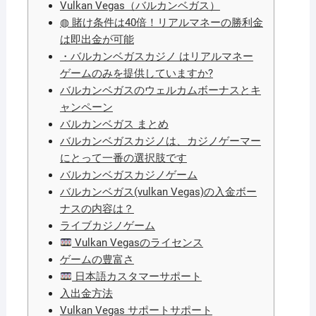
Vulkan Vegas（バルカンベガス）
◍ 賭け条件は40倍！リアルマネーの勝利金
は即出金が可能
・バルカンベガスカジノ はリアルマネー
ゲームのみを提供していますか?
バルカンベガスのウェルカムボーナスとキ
ャンペーン
バルカンベガス まとめ
バルカンベガスカジノは、カジノゲーマー
にとって一番の選択肢です
バルカンベガスカジノゲーム
バルカンベガス(vulkan Vegas)の入金ボー
ナスの内容は？
ライブカジノゲーム
Vulkan Vegasのライセンス
ゲームの豊富さ
日本語カスタマーサポート
入出金方法
Vulkan Vegas サポートサポート