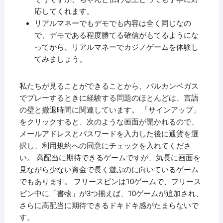
応してくれます。
リアルマネーでもデモでも内容は全く同じなの
で、デモである程度勝てる確信がもてるようにな
ってから、リアルマネーでカジノゲームを体験し
てみましょう。
私たちが見ることができることから、バルカンベガス
でプレーするときに経験する問題のほとんどは、言語
の壁と撤退時間に関連しています。 「サインアップ」
をクリックすると、次のような画面が開かれるので、
メールアドレスとパスワードを入力した後に通貨を選
択し、利用規約への同意にチェックを入れてくださ
い。 高配当に期待できるゲームですが、気長に画面を
見ながら少ない資金で長く遊ぶのに向いているゲーム
でもあります。 フリースピンは10ゲームで、フリース
ピン中に「書物」が3つ揃えば、10ゲームが追加され、
さらに高配当に期待できるドキドキ感がたまらないで
す。