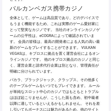
バルカンベガス携帯カジノ
全体として、ゲームは高品質であり、どのデバイスで
もうまく機能するため、これは実際のゲーム愛好家に
とって堅実なカジノです。 当社のオンラインカジノゲ
ームの公平性は、eCOGRAによって確認されていま
す。 会員の皆様は、最高の開発者による人気の高い最
新のゲームをプレイすることができます。 VULKAN
VEGASは、キプロスに拠点を置く運営会社によるオン
ラインカジノです。 他のキプロス拠点のカジノと同じ
く、運営企業と請求代行企業は別となり、管理責任が
明確に分けられています。
バカラ、ブラックジャック、クラップス、その他多く
のテーブルゲームをいつでもプレイできます。 ルール
が単純なスロット中心のカジノではもともとトラブル
はほぼ起こりませんが、こうした面も含め、初中級者
以降に適しているといえるかもしれません。 それを差
し引いてもボーナスには魅力があるため、他のサイト