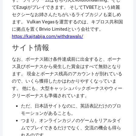
す。 ライブゲームはもちろんEvolutionGaming、そし
てEzugiがプレイできます。 そしてTVBETという綺麗
セクシーなお姉さんたちがいるライブカジノも楽しめ
ます。 Vulkan Vegasを運営するのは、キプロス共和国
に拠点を置くBrivio Limitedという会社です。
https://kajitabija.com/withdrawals/
サイト情報
なお、ボーナス賭け条件達成前に出金すると、ボーナ
ス及びボーナスから発生した賞金はすべて無効となり
ます。 現金とボーナス残高のアカウントが別れている
ので、いくら獲得したかはわかりやすくなっていま
す。 他にも、大型キャッシュバックボーナスやウィー
クリーボーナスも準備されています。
ただ、日本語サイトなのに、英語表記だけのプロ
モーションがあることも。
つまり、オンラインカジノのゲームをリアルタイ
ムでプレイできるだけでなく、交流の機会も得ら
れるのです。