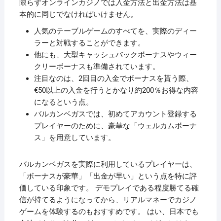
限らずオンラインカジノでは入金方法と出金方法は基
本的に同じでなければいけません。
人気のテーブルゲームのすべてを、実際のディー
ラーと対戦することができます。
他にも、大型キャッシュバックボーナスやウィー
クリーボーナスも準備されています。
注目なのは、2回目の入金でボーナスを貰う際、
€50以上の入金を行うとかなり約200％お得な内容
になるという点。
バルカンベガスでは、初めてアカウント登録する
プレイヤーのために、豪華な「ウェルカムボーナ
ス」を用意しています。
バルカンベガスを実際に利用しているプレイヤーは、
「ボーナスが豪華」「出金が早い」という点を特に評
価している印象です。 デモプレイである程度勝てる確
信が持てるようになってから、リアルマネーでカジノ
ゲームを体験するのもおすすめです。 はい、日本でも