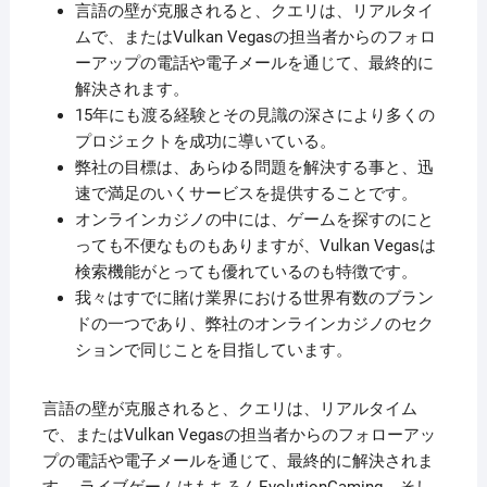
言語の壁が克服されると、クエリは、リアルタイ
ムで、またはVulkan Vegasの担当者からのフォロ
ーアップの電話や電子メールを通じて、最終的に
解決されます。
15年にも渡る経験とその見識の深さにより多くの
プロジェクトを成功に導いている。
弊社の目標は、あらゆる問題を解決する事と、迅
速で満足のいくサービスを提供することです。
オンラインカジノの中には、ゲームを探すのにと
っても不便なものもありますが、Vulkan Vegasは
検索機能がとっても優れているのも特徴です。
我々はすでに賭け業界における世界有数のブラン
ドの一つであり、弊社のオンラインカジノのセク
ションで同じことを目指しています。
言語の壁が克服されると、クエリは、リアルタイム
で、またはVulkan Vegasの担当者からのフォローアッ
プの電話や電子メールを通じて、最終的に解決されま