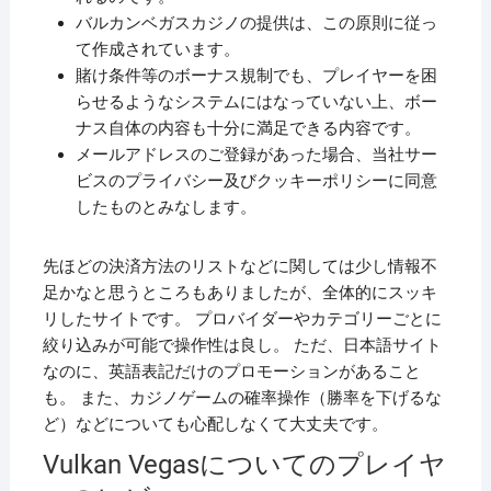
バルカンベガスカジノの提供は、この原則に従っ
て作成されています。
賭け条件等のボーナス規制でも、プレイヤーを困
らせるようなシステムにはなっていない上、ボー
ナス自体の内容も十分に満足できる内容です。
メールアドレスのご登録があった場合、当社サー
ビスのプライバシー及びクッキーポリシーに同意
したものとみなします。
先ほどの決済方法のリストなどに関しては少し情報不
足かなと思うところもありましたが、全体的にスッキ
リしたサイトです。 プロバイダーやカテゴリーごとに
絞り込みが可能で操作性は良し。 ただ、日本語サイト
なのに、英語表記だけのプロモーションがあること
も。 また、カジノゲームの確率操作（勝率を下げるな
ど）などについても心配しなくて大丈夫です。
Vulkan Vegasについてのプレイヤ