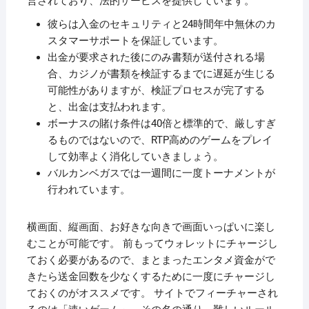
営されており、法的サービスを提供しています。
彼らは入金のセキュリティと24時間年中無休のカ
スタマーサポートを保証しています。
出金が要求された後にのみ書類が送付される場
合、カジノが書類を検証するまでに遅延が生じる
可能性がありますが、検証プロセスが完了する
と、出金は支払われます。
ボーナスの賭け条件は40倍と標準的で、厳しすぎ
るものではないので、RTP高めのゲームをプレイ
して効率よく消化していきましょう。
バルカンベガスでは一週間に一度トーナメントが
行われています。
横画面、縦画面、お好きな向きで画面いっぱいに楽し
むことが可能です。 前もってウォレットにチャージし
ておく必要があるので、まとまったエンタメ資金がで
きたら送金回数を少なくするために一度にチャージし
ておくのがオススメです。 サイトでフィーチャーされ