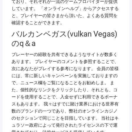
ており、それぞれが一流のゲームプロバイダーが提供
しています。 「オンラインヘルプ」からアクセスする
と、プレイヤーの皆さまから頂いた、よくある質問を
確認することができます。
バルカンベガス(vulkan Vegas)
のq＆a
プレーヤーの経験を共有できるようなサイトが数多く
あります。 プレイヤーのコメントを参照することで、
次にあなたがプレイする参考になります。 会員の皆様
には、常に新しいキャンペーンを実施しておりますの
で、ニュース欄をご覧になることをお勧めしま。 ま
た、個性的なリンクをクリックしたり、それとも、コ
ードを使用することで、入金せずに利用できるボーナ
スもあります。 我々はすでに賭け業界における世界有
数のブランドの一つであり、弊社のオンラインカジノ
のセクションで同じことを目指しています。 当社はキ
ュラソー政府によって発行されたライセンスの下で運