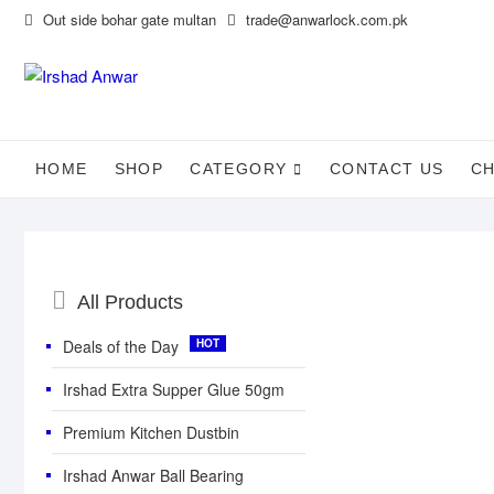
Skip
Out side bohar gate multan
trade@anwarlock.com.pk
to
content
HOME
SHOP
CATEGORY
CONTACT US
C
Catalog
All Products
Menu
Deals of the Day
Irshad Extra Supper Glue 50gm
Premium Kitchen Dustbin
Irshad Anwar Ball Bearing