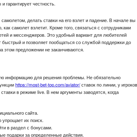
 и гарантирует честность.
 самолетом, делать ставки на его взлет и падение. В начале вы
, как самолет взлетит. Кроме того, связаться с сотрудниками
етей и мессенджеров. Это удобный вариант для любителей
ет быстрый и позволяет пообщаться со службой поддержки до
на этом предложении не заканчиваются.
ую информацию для решения проблемы. Не обязательно
функции
https://most-bet-top.com/aviator/
ставок по линии, у игроко
тавки в режиме live. В нем аргументы заводятся, когда
ициального сайта.
 упрощает их поиск.
ти в раздел с бонусами.
ые подарки за определенные действия.