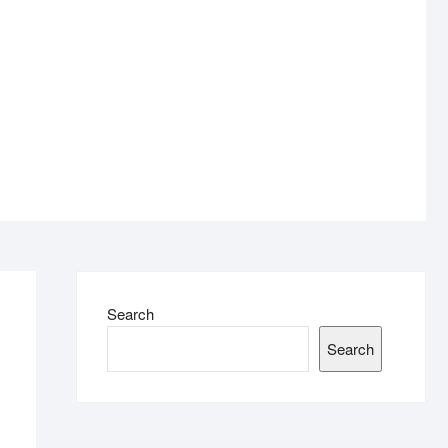
Search
Search