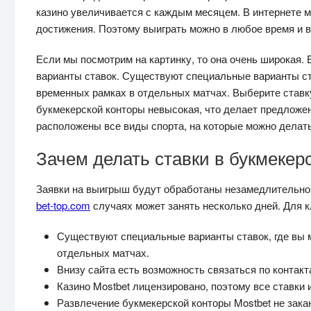
казино увеличивается с каждым месяцем. В интернете мн
достижения. Поэтому выиграть можно в любое время и 
Если мы посмотрим на картинку, то она очень широкая.
варианты ставок. Существуют специальные варианты ст
временных рамках в отдельных матчах. Выберите ставк
букмекерской конторы невысокая, что делает предложен
расположены все виды спорта, на которые можно делать
Зачем делать ставки в букмекер
Заявки на выигрыш будут обработаны незамедлительно.
bet-top.com
случаях может занять несколько дней. Для 
Существуют специальные варианты ставок, где вы 
отдельных матчах.
Внизу сайта есть возможность связаться по контак
Казино Mostbet лицензировано, поэтому все ставки
Развлечение букмекерской конторы Mostbet не закан